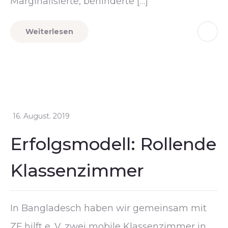
Marginalisierte, behinderte […]
Weiterlesen
16. August. 2019
Erfolgsmodell: Rollende
Klassenzimmer
In Bangladesch haben wir gemeinsam mit
ZF hilft e. V. zwei mobile Klassenzimmer in