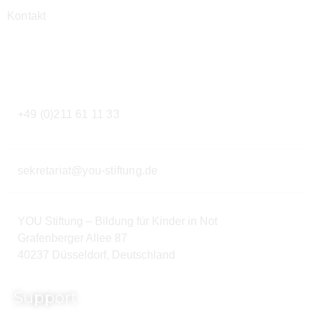
Kontakt
Kontakt
+49 (0)211 61 11 33
sekretariat@you-stiftung.de
YOU Stiftung – Bildung für Kinder in Not
Grafenberger Allee 87
40237 Düsseldorf, Deutschland
Support