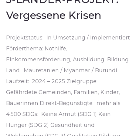
Vergessene Krisen
Projektstatus: In Umsetzung / Implementiert
Förderthema: Nothilfe,
Einkommensförderung, Ausbildung, Bildung
Land: Mauretanien / Myanmar / Burundi
Laufzeit: 2024 – 2025 Zielgruppe:
Gefährdete Gemeinden, Familien, Kinder,
Bäuerinnen Direkt-Begünstigte: mehr als
4.500 SDGs: Keine Armut (SDG 1) Kein
Hunger (SDG 2) Gesundheit und
Wohlergehen (SDG 3) Qualitative Bildung