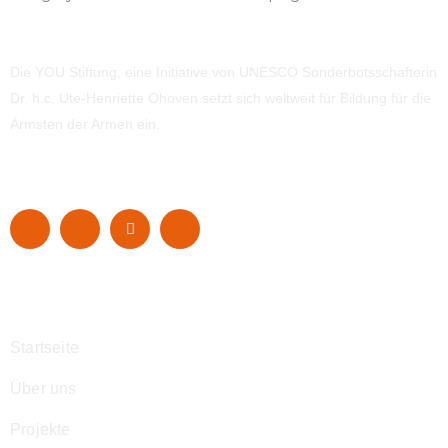
Die YOU Stiftung, eine Initiative von UNESCO Sonderbotsschafterin
Dr. h.c. Ute-Henriette Ohoven setzt sich weltweit für Bildung für die
Ärmsten der Armen ein.
Navigation
Startseite
Über uns
Projekte