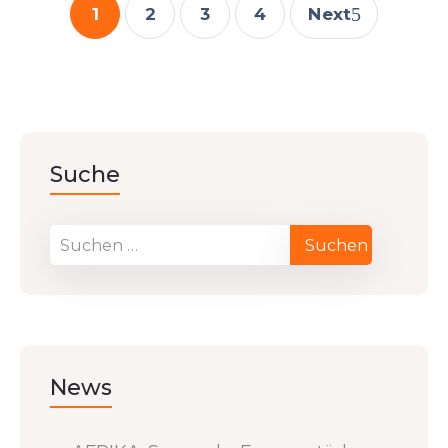
1
2
3
4
Next
Suche
News