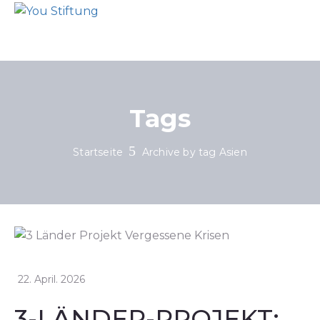
Tags
Startseite
Archive by tag Asien
22. April. 2026
3-LÄNDER-PROJEKT: