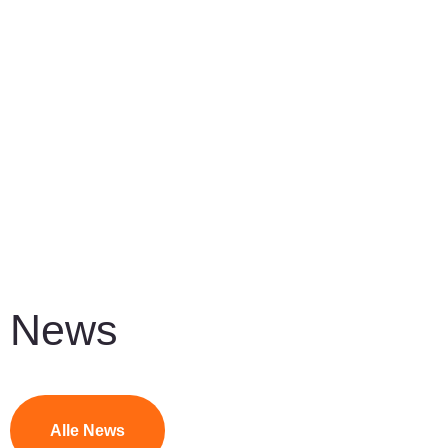
News
Alle News