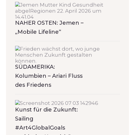
NAHER OSTEN: Jemen –
„Mobile Lifeline“
SÜDAMERIKA:
Kolumbien – Ariari Fluss
des Friedens
Kunst für die Zukunft:
Sailing
#Art4GlobalGoals