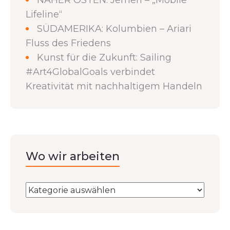
NAHER OSTEN: Jemen – „Mobile
Lifeline“
SÜDAMERIKA: Kolumbien – Ariari
Fluss des Friedens
Kunst für die Zukunft: Sailing
#Art4GlobalGoals verbindet
Kreativität mit nachhaltigem Handeln
Wo wir arbeiten