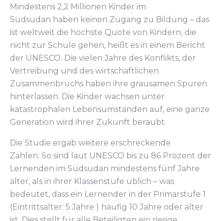
Mindestens 2,2 Millionen Kinder im
Südsudan haben keinen Zugang zu Bildung – das
ist weltweit die höchste Quote von Kindern, die
nicht zur Schule gehen, heißt es in einem Bericht
der UNESCO. Die vielen Jahre des Konflikts, der
Vertreibung und des wirtschaftlichen
Zusammenbruchs haben ihre grausamen Spuren
hinterlassen. Die Kinder wachsen unter
katastrophalen Lebensumständen auf, eine ganze
Generation wird ihrer Zukunft beraubt.
Die Studie ergab weitere erschreckende
Zahlen: So sind laut UNESCO bis zu 86 Prozent der
Lernenden im Südsudan mindestens fünf Jahre
älter, als in ihrer Klassenstufe üblich – was
bedeutet, dass ein Lernender in der Primarstufe 1
(Eintrittsalter:
5 Jahre ) häufig 10 Jahre oder älter
ist.
Dies stellt für alle Beteiligten ein riesige