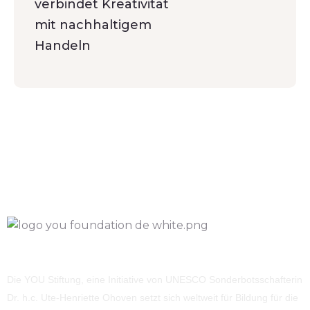
verbindet Kreativität
mit nachhaltigem
Handeln
Die YOU Stiftung, eine Initiative von UNESCO Sonderbotsschafterin
Dr. h.c. Ute-Henriette Ohoven setzt sich weltweit für Bildung für die