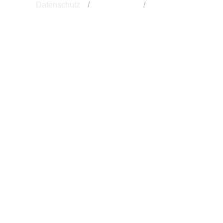
Datenschutz
/
Impressum
/
Kontakt