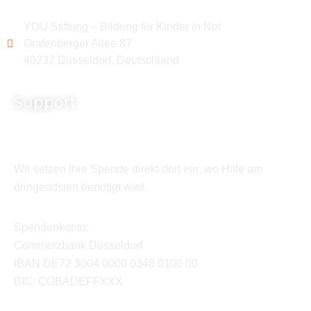
YOU Stiftung – Bildung für Kinder in Not
Grafenberger Allee 87
40237 Düsseldorf, Deutschland
Support
Wir setzen Ihre Spende direkt dort ein, wo Hilfe am
dringendsten benötigt wird.
Spendenkonto:
Commerzbank Düsseldorf
IBAN DE72 3004 0000 0348 0100 00
BIC: COBADEFFXXX