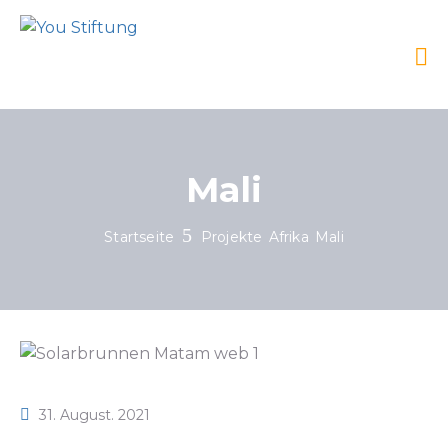
Mali
Startseite
Projekte
Afrika
Mali
31. August. 2021