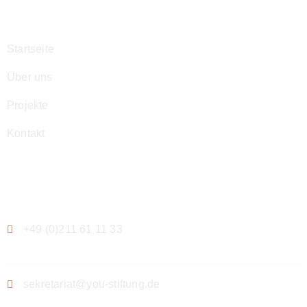
Navigation
Startseite
Über uns
Projekte
Kontakt
Kontakt
+49 (0)211 61 11 33
sekretariat@you-stiftung.de