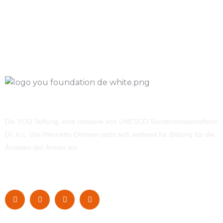
Die YOU Stiftung, eine Initiative von UNESCO Sonderbotsschafterin
Dr. h.c. Ute-Henriette Ohoven setzt sich weltweit für Bildung für die
Ärmsten der Armen ein.