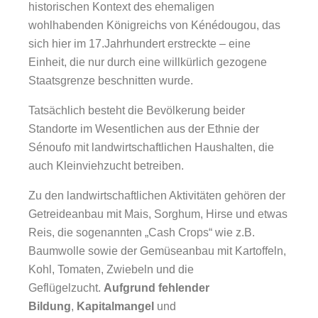
historischen Kontext des ehemaligen
wohlhabenden Königreichs von Kénédougou, das
sich hier im 17.Jahrhundert erstreckte – eine
Einheit, die nur durch eine willkürlich gezogene
Staatsgrenze beschnitten wurde.
Tatsächlich besteht die Bevölkerung beider
Standorte im Wesentlichen aus der Ethnie der
Sénoufo mit landwirtschaftlichen Haushalten, die
auch Kleinviehzucht betreiben.
Zu den landwirtschaftlichen Aktivitäten gehören der
Getreideanbau mit Mais, Sorghum, Hirse und etwas
Reis, die sogenannten „Cash Crops“ wie z.B.
Baumwolle sowie der Gemüseanbau mit Kartoffeln,
Kohl, Tomaten, Zwiebeln und die
Geflügelzucht.
Aufgrund fehlender
Bildung
,
Kapitalmangel
und