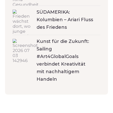
SÜDAMERIKA:
Kolumbien – Ariari Fluss
des Friedens
Kunst für die Zukunft:
Sailing
#Art4GlobalGoals
verbindet Kreativität
mit nachhaltigem
Handeln