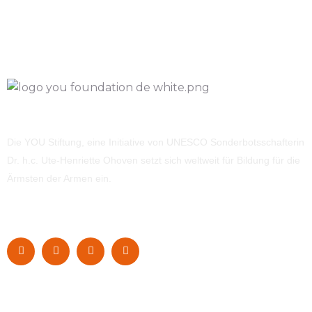
Die YOU Stiftung, eine Initiative von UNESCO Sonderbotsschafterin
Dr. h.c. Ute-Henriette Ohoven setzt sich weltweit für Bildung für die
Ärmsten der Armen ein.
Navigation