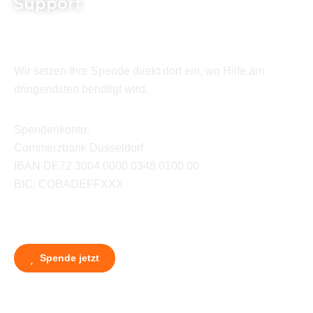
Support
Wir setzen Ihre Spende direkt dort ein, wo Hilfe am
dringendsten benötigt wird.
Spendenkonto:
Commerzbank Düsseldorf
IBAN DE72 3004 0000 0348 0100 00
BIC: COBADEFFXXX
Spende jetzt