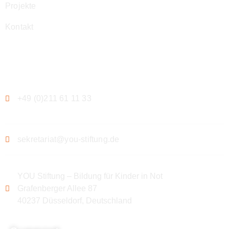
Projekte
Kontakt
Kontakt
+49 (0)211 61 11 33
sekretariat@you-stiftung.de
YOU Stiftung – Bildung für Kinder in Not
Grafenberger Allee 87
40237 Düsseldorf, Deutschland