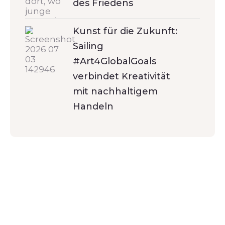
des Friedens
Kunst für die Zukunft:
Sailing
#Art4GlobalGoals
verbindet Kreativität
mit nachhaltigem
Handeln