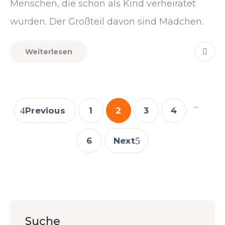
Menschen, die schon als Kind verheiratet
wurden. Der Großteil davon sind Mädchen.
Weiterlesen
...
Previous
1
2
3
4
6
Next
Suche