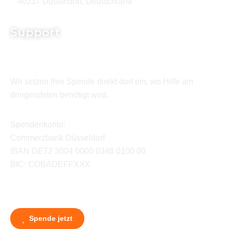
40237 Düsseldorf, Deutschland
Support
Wir setzen Ihre Spende direkt dort ein, wo Hilfe am
dringendsten benötigt wird.
Spendenkonto:
Commerzbank Düsseldorf
IBAN DE72 3004 0000 0348 0100 00
BIC: COBADEFFXXX
Spende jetzt