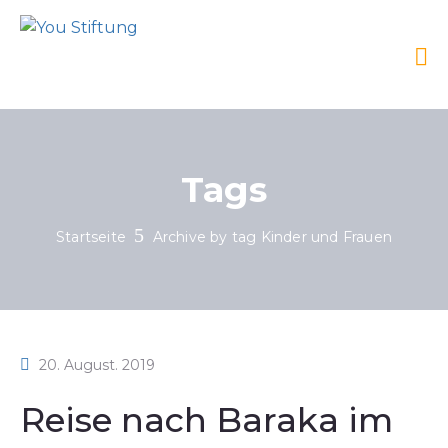
Tags
Startseite
Archive by tag Kinder und Frauen
20. August. 2019
Reise nach Baraka im