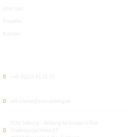
Über uns
Projekte
Kontakt
Kontakt
+49 (0)211 61 11 33
sekretariat@you-stiftung.de
YOU Stiftung – Bildung für Kinder in Not
Grafenberger Allee 87