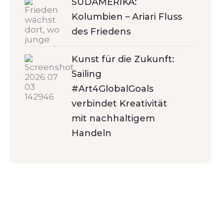
SÜDAMERIKA:
Kolumbien – Ariari Fluss
des Friedens
Kunst für die Zukunft:
Sailing
#Art4GlobalGoals
verbindet Kreativität
mit nachhaltigem
Handeln