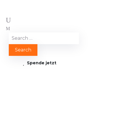
Spende jetzt
Renovierung
Kinderkrankenhaus in
Joal