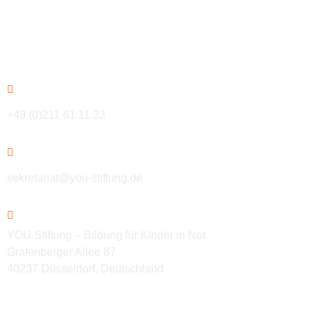
Kontakt
+49 (0)211 61 11 33
sekretariat@you-stiftung.de
YOU Stiftung – Bildung für Kinder in Not
Grafenberger Allee 87
40237 Düsseldorf, Deutschland