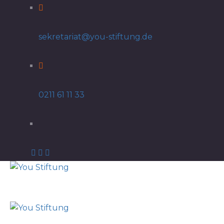
sekretariat@you-stiftung.de
0211 61 11 33