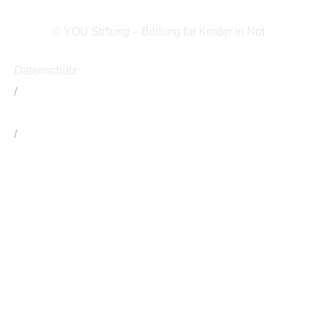
© YOU Stiftung – Bildung für Kinder in Not
Datenschutz
/
Impressum
/
Kontakt