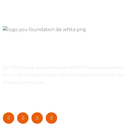
Die YOU Stiftung, eine Initiative von UNESCO Sonderbotsschafterin
Dr. h.c. Ute-Henriette Ohoven setzt sich weltweit für Bildung für die
Ärmsten der Armen ein.