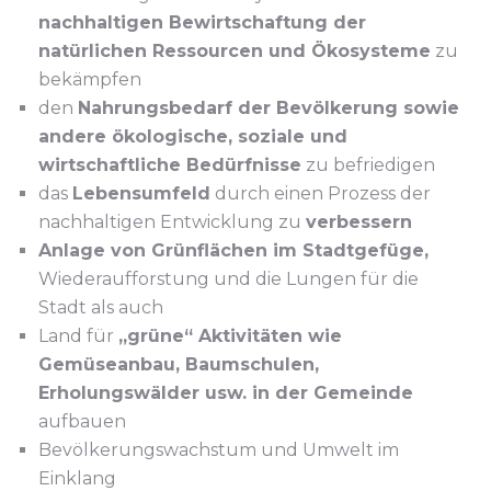
nachhaltigen Bewirtschaftung der
natürlichen Ressourcen und Ökosysteme
zu
bekämpfen
den
Nahrungsbedarf der Bevölkerung sowie
andere ökologische, soziale und
wirtschaftliche Bedürfnisse
zu befriedigen
das
Lebensumfeld
durch einen Prozess der
nachhaltigen Entwicklung zu
verbessern
Anlage von Grünflächen im Stadtgefüge,
Wiederaufforstung und die Lungen für die
Stadt als auch
Land für
„grüne“ Aktivitäten wie
Gemüseanbau, Baumschulen,
Erholungswälder usw. in der Gemeinde
aufbauen
Bevölkerungswachstum und Umwelt im
Einklang