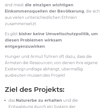
sind meist
die einzigen wichtigen
Einkommensquellen der Bevölkerung
, die sich
aus vielen unterschiedlichen Ethnien
zusammensetzt.
Es gibt
bisher keine Umweltschutzpolitik, um
diesen Problemen wirksam
entgegenzuwirken
.
Hunger und Armut führen oft dazu, dass die
Ärmsten die Ressourcen, von denen ihre eigene
Existenzgrundlage abhängt, übermäßig
ausbeuten müssen.des Projekt
Ziel des Projekts:
das
Naturerbe zu erhalten
und die
Entwaldung durch ein System der