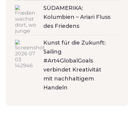
SÜDAMERIKA:
Kolumbien – Ariari Fluss
des Friedens
Kunst für die Zukunft:
Sailing
#Art4GlobalGoals
verbindet Kreativität
mit nachhaltigem
Handeln