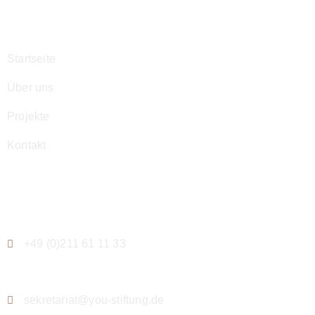
Navigation
Startseite
Über uns
Projekte
Kontakt
Kontakt
+49 (0)211 61 11 33
sekretariat@you-stiftung.de