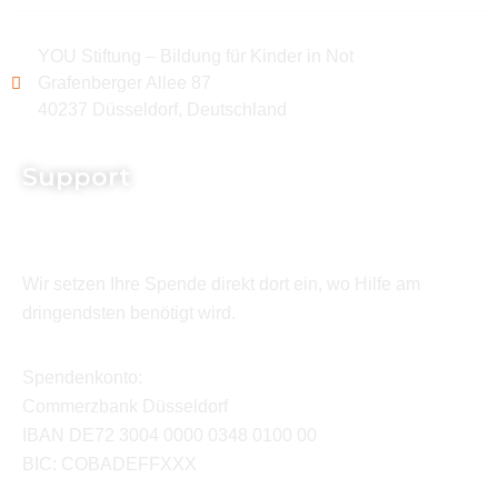
YOU Stiftung – Bildung für Kinder in Not
Grafenberger Allee 87
40237 Düsseldorf, Deutschland
Support
Wir setzen Ihre Spende direkt dort ein, wo Hilfe am
dringendsten benötigt wird.
Spendenkonto:
Commerzbank Düsseldorf
IBAN DE72 3004 0000 0348 0100 00
BIC: COBADEFFXXX