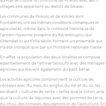
au Mali se trouve la commune de Finkolo avec ses 17
villages, elle appartient au district de Sikasso.
Les communes de Finkolo et de Koloko sont
frontalières, ont les mêmes conditions climatiques et
agricoles et, même dans le contexte historique de
l’ancien royaume prospère du Kénédougou, qui
s’étendait ici au XVIIe siècle, forment un ensemble qui
n’a été tronqué que par un frontière nationale tracée.
En effet, la population des deux localités se compose
essentiellement de l’ethnie Sénoufo avec des ménages
agricoles qui élèvent également du petit bétail.
Les activités agricoles comprennent la culture de
céréales avec du maïs, du sorgho, du mil et du riz, les
soi-disant « cultures de rente » telles que le coton, ainsi
que la culture de légumes avec des pommes de terre,
du chou, des tomates, des oignons et de l’aviculture. En