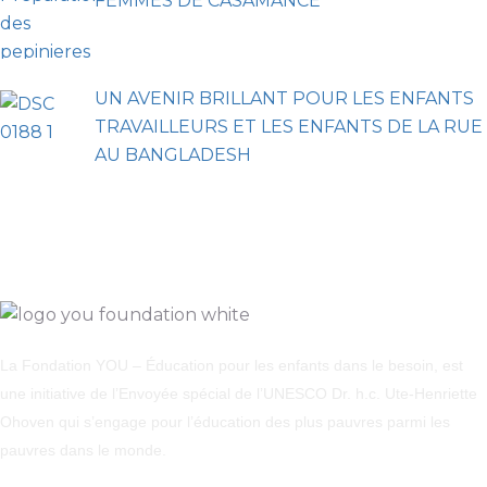
FEMMES DE CASAMANCE
UN AVENIR BRILLANT POUR LES ENFANTS
TRAVAILLEURS ET LES ENFANTS DE LA RUE
AU BANGLADESH
La Fondation YOU – Éducation pour les enfants dans le besoin, est
une initiative de l’Envoyée spécial de l’UNESCO Dr. h.c. Ute-Henriette
Ohoven qui s’engage pour l’éducation des plus pauvres parmi les
pauvres dans le monde.