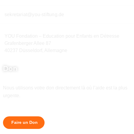
sekretariat@you-stiftung.de
YOU Fondation – Education pour Enfants en Détresse
Grafenberger Allee 87
40237 Düsseldorf, Allemagne
Don
Nous utilisons votre don directement là où l’aide est la plus
urgente.
Faire un Don