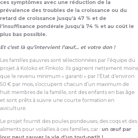
ces symptômes avec une réduction de la
prévalence des troubles de la croissance ou du
retard de croissance jusqu’à 47 % et de
l’insuffisance pondérale jusqu’à 74 % et au coût le
plus bas possible.
Et c’est là qu’intervient l’œuf… et votre don !
Les familles pauvres sont sélectionnées par l’équipe du
projet à Koloko et Finkolo. Ils gagnent nettement moins
que le revenu minimum « garanti » par l’État d’environ
50 € par mois, s’occupent chacun d’un maximum de
huit membres de la famille, ont des enfants en bas âge
et sont prêts à suivre une courte formation en
aviculture.
Le projet fournit des poules pondeuses, des coqs et des
aliments pour volailles à ces familles, car :
un œuf par
jour peut sauver la vie d’un tout-petit !