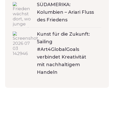
SÜDAMERIKA:
Kolumbien – Ariari Fluss
des Friedens
Kunst für die Zukunft:
Sailing
#Art4GlobalGoals
verbindet Kreativität
mit nachhaltigem
Handeln