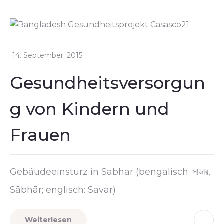
14. September. 2015
Gesundheitsversorgun
g von Kindern und
Frauen
Gebäudeeinsturz in Sabhar (bengalisch: সাভার,
Sābhār; englisch: Savar)
Weiterlesen