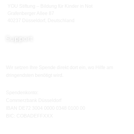
YOU Stiftung – Bildung für Kinder in Not
Grafenberger Allee 87
40237 Düsseldorf, Deutschland
Support
Wir setzen Ihre Spende direkt dort ein, wo Hilfe am
dringendsten benötigt wird.
Spendenkonto:
Commerzbank Düsseldorf
IBAN DE72 3004 0000 0348 0100 00
BIC: COBADEFFXXX