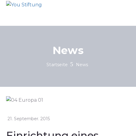
News
Startseite
News
21. September. 2015
Einrichtung eines