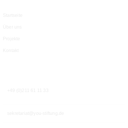
Startseite
Über uns
Projekte
Kontakt
Kontakt
+49 (0)211 61 11 33
sekretariat@you-stiftung.de