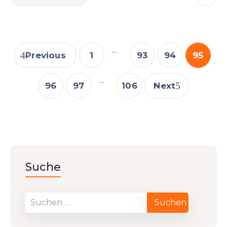
...
Previous
1
93
94
95
...
96
97
106
Next
Suche