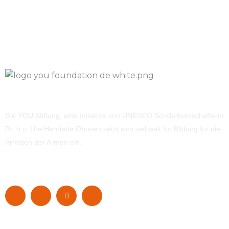
Die YOU Stiftung, eine Initiative von UNESCO Sonderbotsschafterin
Dr. h.c. Ute-Henriette Ohoven setzt sich weltweit für Bildung für die
Ärmsten der Armen ein.
Navigation