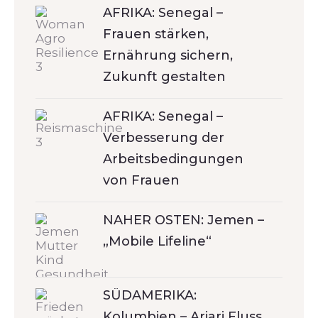
AFRIKA: Senegal –
Frauen stärken,
Ernährung sichern,
Zukunft gestalten
AFRIKA: Senegal –
Verbesserung der
Arbeitsbedingungen
von Frauen
NAHER OSTEN: Jemen –
„Mobile Lifeline“
SÜDAMERIKA:
Kolumbien – Ariari Fluss