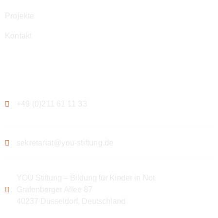
Projekte
Kontakt
Kontakt
+49 (0)211 61 11 33
sekretariat@you-stiftung.de
YOU Stiftung – Bildung für Kinder in Not
Grafenberger Allee 87
40237 Düsseldorf, Deutschland