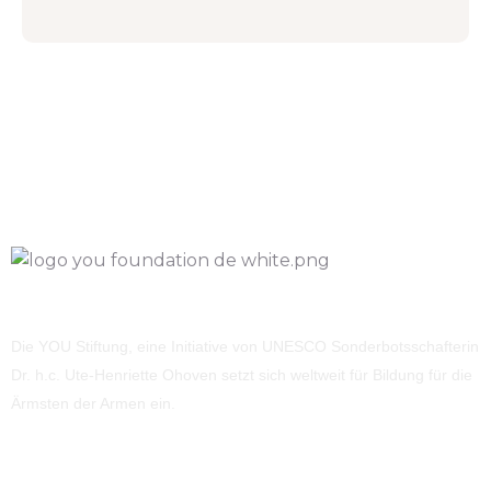
Die YOU Stiftung, eine Initiative von UNESCO Sonderbotsschafterin
Dr. h.c. Ute-Henriette Ohoven setzt sich weltweit für Bildung für die
Ärmsten der Armen ein.