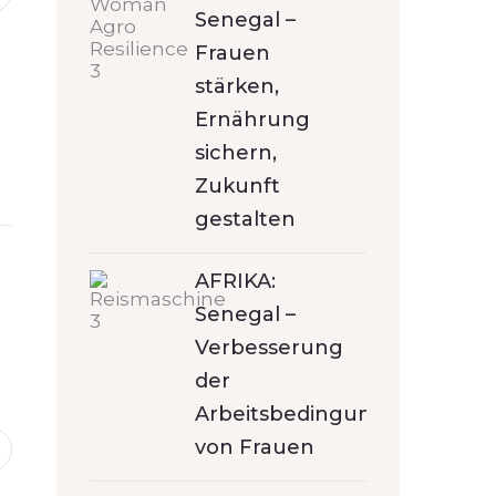
Senegal –
Frauen
stärken,
Ernährung
sichern,
Zukunft
gestalten
AFRIKA:
Senegal –
Verbesserung
der
Arbeitsbedingungen
von Frauen