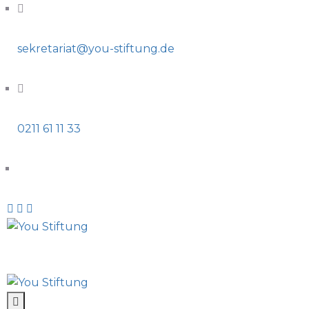
sekretariat@you-stiftung.de
0211 61 11 33