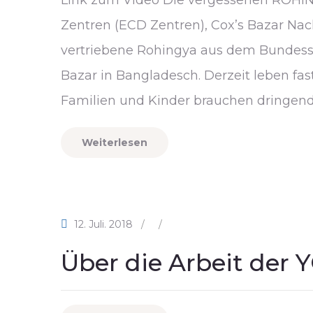
Link zum Video Die vergessenen ROHING
Zentren (ECD Zentren), Cox’s Bazar N
vertriebene Rohingya aus dem Bundesst
Bazar in Bangladesch. Derzeit leben fast
Familien und Kinder brauchen dringend
Weiterlesen
12. Juli. 2018
/
/
Über die Arbeit der 