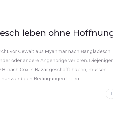
esch leben ohne Hoffnun
rcht vor Gewalt aus Myanmar nach Bangladesch
inder oder andere Angehörige verloren. Diejenigen
e z.B. nach Cox´s Bazar geschafft haben, müssen
henunwürdigen Bedingungen leben.