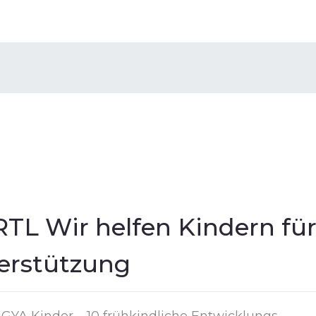
TL Wir helfen Kindern fü
terstützung