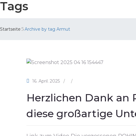
Tags
Startseite
Archive by tag Armut
16. April. 2025
/
/
Herzlichen Dank an R
diese großartige Un