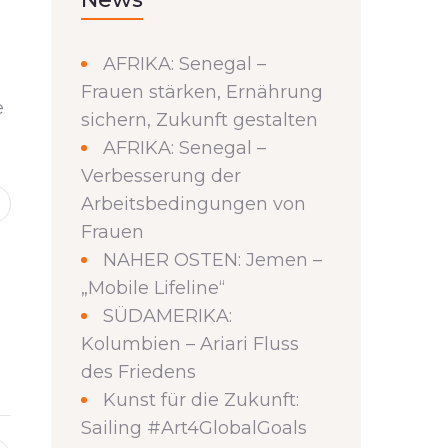
AFRIKA: Senegal –
Frauen stärken, Ernährung
e
sichern, Zukunft gestalten
AFRIKA: Senegal –
Verbesserung der
Arbeitsbedingungen von
Frauen
NAHER OSTEN: Jemen –
„Mobile Lifeline“
SÜDAMERIKA:
Kolumbien – Ariari Fluss
des Friedens
Kunst für die Zukunft:
Sailing #Art4GlobalGoals