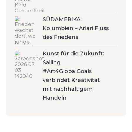
SÜDAMERIKA:
Kolumbien – Ariari Fluss
des Friedens
Kunst für die Zukunft:
Sailing
#Art4GlobalGoals
verbindet Kreativität
mit nachhaltigem
Handeln