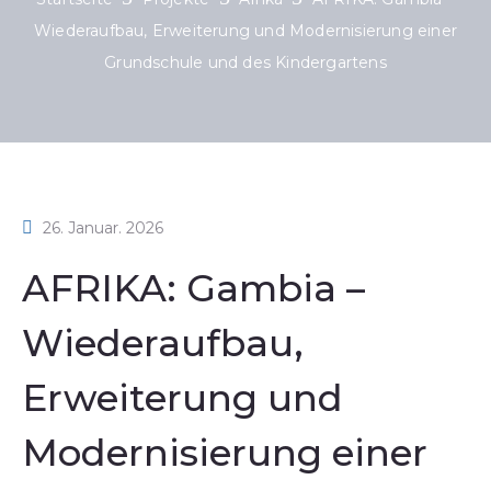
Wiederaufbau, Erweiterung und Modernisierung einer
Grundschule und des Kindergartens
26. Januar. 2026
AFRIKA: Gambia –
Wiederaufbau,
Erweiterung und
Modernisierung einer