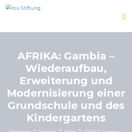
AFRIKA: Gambia –
Wiederaufbau,
Erweiterung und
Modernisierung einer
Grundschule und des
Kindergartens
Startseite
Projekte
Afrika
AFRIKA: Gambia –