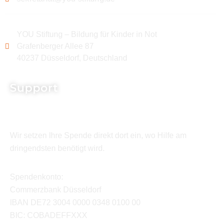
YOU Stiftung – Bildung für Kinder in Not
Grafenberger Allee 87
40237 Düsseldorf, Deutschland
Support
Wir setzen Ihre Spende direkt dort ein, wo Hilfe am
dringendsten benötigt wird.
Spendenkonto:
Commerzbank Düsseldorf
IBAN DE72 3004 0000 0348 0100 00
BIC: COBADEFFXXX