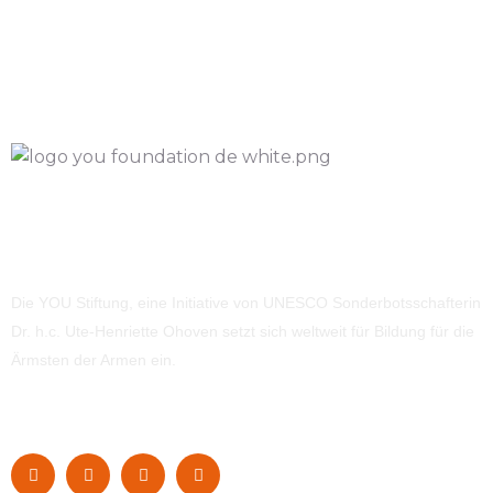
Die YOU Stiftung, eine Initiative von UNESCO Sonderbotsschafterin
Dr. h.c. Ute-Henriette Ohoven setzt sich weltweit für Bildung für die
Ärmsten der Armen ein.