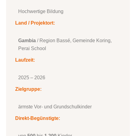
Hochwertige Bildung
Land / Projektort:
Gambia
/ Region Bassé, Gemeinde Koring,
Perai School
Laufzeit:
2025 – 2026
Zielgruppe:
ärmste Vor- und Grundschulkinder
Direkt-Begünstigte:
von
500
bis
1.200
Kinder