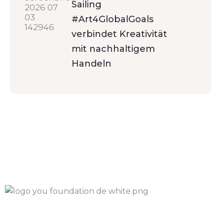
Sailing
#Art4GlobalGoals
verbindet Kreativität
mit nachhaltigem
Handeln