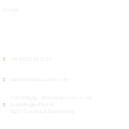
Kontakt
Kontakt
+49 (0)211 61 11 33
sekretariat@you-stiftung.de
YOU Stiftung – Bildung für Kinder in Not
Grafenberger Allee 87
40237 Düsseldorf, Deutschland