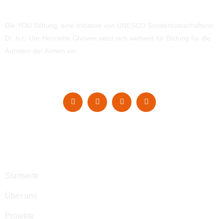
Die YOU Stiftung, eine Initiative von UNESCO Sonderbotsschafterin
Dr. h.c. Ute-Henriette Ohoven setzt sich weltweit für Bildung für die
Ärmsten der Armen ein.
Navigation
Startseite
Über uns
Projekte