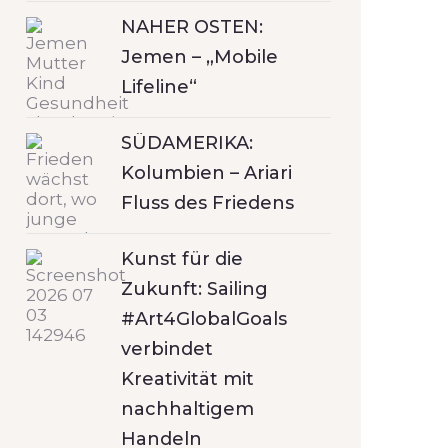
NAHER OSTEN:
Jemen – „Mobile
Lifeline“
SÜDAMERIKA:
Kolumbien – Ariari
Fluss des Friedens
Kunst für die
Zukunft: Sailing
#Art4GlobalGoals
verbindet
Kreativität mit
nachhaltigem
Handeln