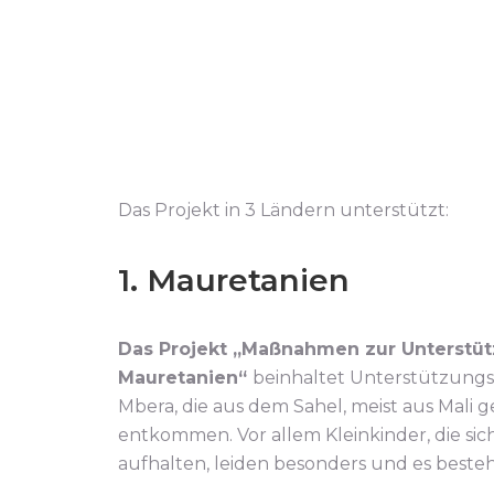
Das Projekt in 3 Ländern unterstützt:
1. Mauretanien
Das Projekt „Maßnahmen zur Unterstütz
Mauretanien“
beinhaltet Unterstützungs
Mbera, die aus dem Sahel, meist aus Mali 
entkommen. Vor allem Kleinkinder, die si
aufhalten, leiden besonders und es besteh