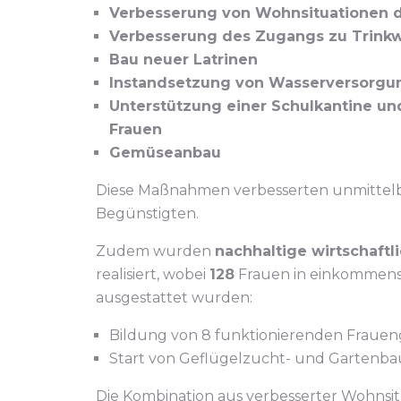
Verbesserung von Wohnsituationen d
Verbesserung des Zugangs zu Trink
Bau neuer Latrinen
Instandsetzung von Wasserversorg
Unterstützung einer Schulkantine 
Frauen
Gemüseanbau
Diese Maßnahmen verbesserten unmittel
Begünstigten.
Zudem wurden
nachhaltige wirtschaft
realisiert, wobei
128
Frauen in einkommen
ausgestattet wurden:
Bildung von 8 funktionierenden Fraue
Start von Geflügelzucht- und Gartenbau
Die Kombination aus verbesserter Wohnsi