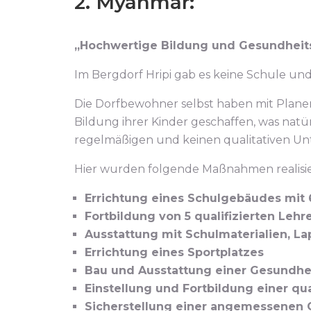
2. Myanmar:
„Hochwertige Bildung und Gesundheits
Im Bergdorf Hripi gab es keine Schule un
Die Dorfbewohner selbst haben mit Planen 
Bildung ihrer Kinder geschaffen, was natü
regelmäßigen und keinen qualitativen Unt
Hier wurden folgende Maßnahmen realisie
Errichtung eines Schulgebäudes mit
Fortbildung von 5 qualifizierten Lehr
Ausstattung mit Schulmaterialien, La
Errichtung eines Sportplatzes
Bau und Ausstattung einer Gesundhei
Einstellung und Fortbildung einer qu
Sicherstellung einer angemessenen