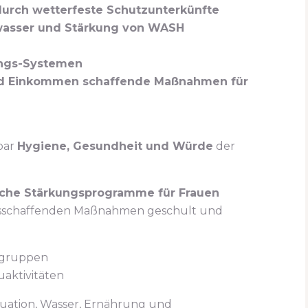
urch wetterfeste Schutzunterkünfte
wasser und Stärkung von WASH
ungs-Systemen
und Einkommen schaffende Maßnahmen für
bar
Hygiene, Gesundheit und Würde
der
liche Stärkungsprogramme für Frauen
sschaffenden Maßnahmen geschult und
ngruppen
aktivitäten
tuation, Wasser, Ernährung und