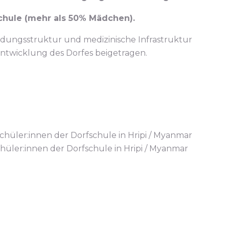
chule (mehr als 50% Mädchen).
Bildungsstruktur und medizinische Infrastruktur
 Entwicklung des Dorfes beigetragen.
hüler:innen der Dorfschule in Hripi / Myanmar