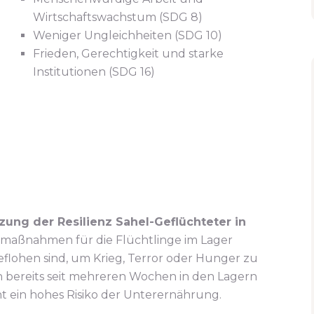
Wirtschaftswachstum (SDG 8)
Weniger Ungleichheiten (SDG 10)
Frieden, Gerechtigkeit und starke
Institutionen (SDG 16)
ung der Resilienz Sahel-Geflüchteter in
maßnahmen für die Flüchtlinge im Lager
geflohen sind, um Krieg, Terror oder Hunger zu
ch bereits seit mehreren Wochen in den Lagern
t ein hohes Risiko der Unterernährung.