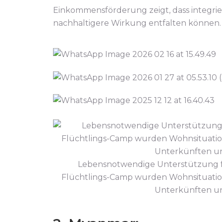
Einkommensförderung zeigt, dass integrier
nachhaltigere Wirkung entfalten können.
Lebensnotwendige Unterstützung fü
Flüchtlings-Camp wurden Wohnsituati
Unterkünften un