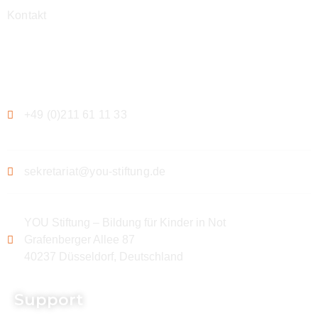
Kontakt
Kontakt
+49 (0)211 61 11 33
sekretariat@you-stiftung.de
YOU Stiftung – Bildung für Kinder in Not
Grafenberger Allee 87
40237 Düsseldorf, Deutschland
Support