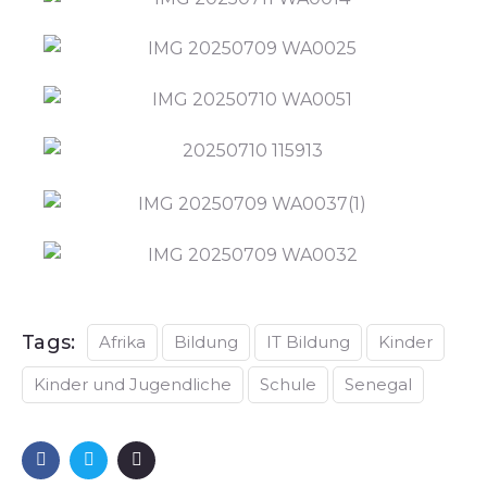
Tags:
Afrika
Bildung
IT Bildung
Kinder
Kinder und Jugendliche
Schule
Senegal