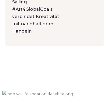
Sailing
#Art4GlobalGoals
verbindet Kreativität
mit nachhaltigem
Handeln