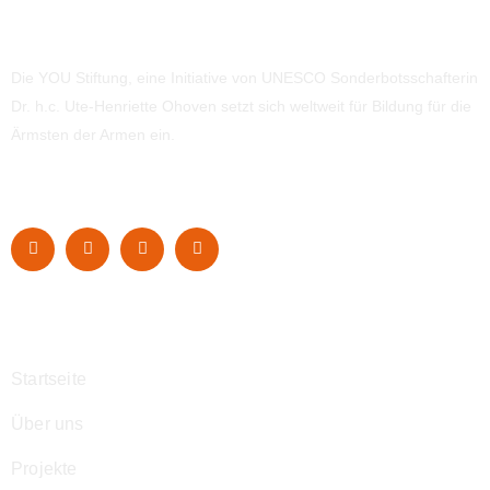
Die YOU Stiftung, eine Initiative von UNESCO Sonderbotsschafterin
Dr. h.c. Ute-Henriette Ohoven setzt sich weltweit für Bildung für die
Ärmsten der Armen ein.
Navigation
Startseite
Über uns
Projekte