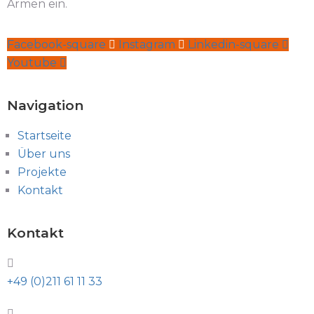
Armen ein.
Facebook-square
Instagram
Linkedin-square
Youtube
Navigation
Startseite
Über uns
Projekte
Kontakt
Kontakt
+49 (0)211 61 11 33