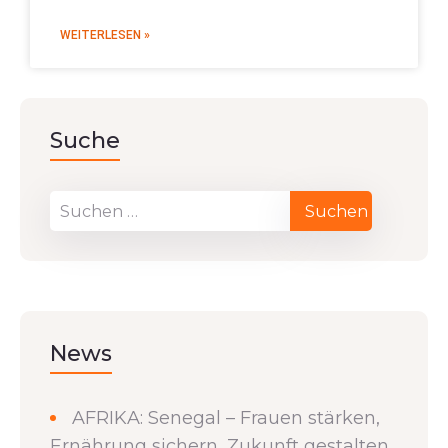
WEITERLESEN »
Suche
News
AFRIKA: Senegal – Frauen stärken,
Ernährung sichern, Zukunft gestalten