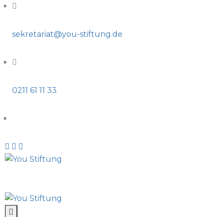
sekretariat@you-stiftung.de
0211 61 11 33