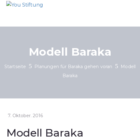
Modell Baraka
Startseite
Planungen für Baraka gehen voran
Modell
Baraka
7. Oktober. 2016
Modell Baraka