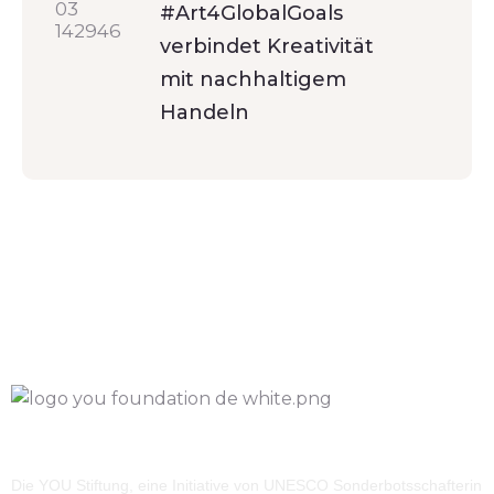
#Art4GlobalGoals
verbindet Kreativität
mit nachhaltigem
Handeln
Die YOU Stiftung, eine Initiative von UNESCO Sonderbotsschafterin