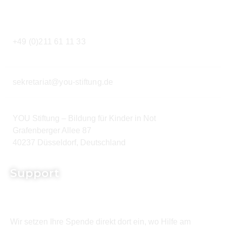
Kontakt
+49 (0)211 61 11 33
sekretariat@you-stiftung.de
YOU Stiftung – Bildung für Kinder in Not
Grafenberger Allee 87
40237 Düsseldorf, Deutschland
Support
Wir setzen Ihre Spende direkt dort ein, wo Hilfe am