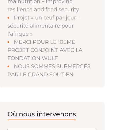
malnutrition – Improving
resilience and food security
Projet « un œuf par jour –
sécurité alimentaire pour
l’afrique »
MERCI POUR LE 10EME
PROJET CONJOINT AVEC LA
FONDATION WULF
NOUS SOMMES SUBMERGÉS
PAR LE GRAND SOUTIEN
Où nous intervenons