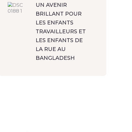
UN AVENIR
BRILLANT POUR
LES ENFANTS
TRAVAILLEURS ET
LES ENFANTS DE
LA RUE AU
BANGLADESH