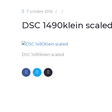
7 octobre 2016
/
/
DSC 1490klein scale
DSC 1490klein scaled