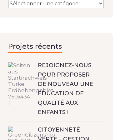
Projets récents
REJOIGNEZ-NOUS
POUR PROPOSER
DE NOUVEAU UNE
ÉDUCATION DE
QUALITÉ AUX
ENFANTS !
CITOYENNETÉ
VERTE – GESTION