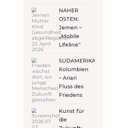
NAHER
OSTEN:
Jemen –
„Mobile
Lifeline“
SÜDAMERIKA:
Kolumbien
– Ariari
Fluss des
Friedens
Kunst für
die