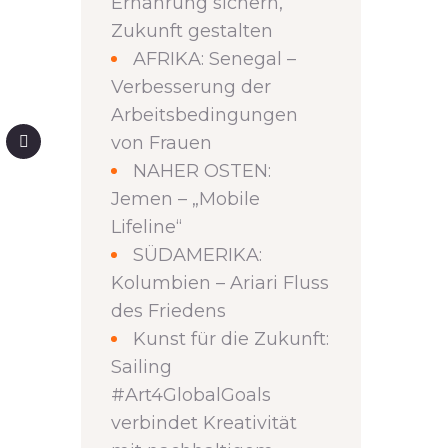
Ernährung sichern,
Zukunft gestalten
AFRIKA: Senegal –
Verbesserung der
Arbeitsbedingungen
von Frauen
NAHER OSTEN:
Jemen – „Mobile
Lifeline“
SÜDAMERIKA:
Kolumbien – Ariari Fluss
des Friedens
Kunst für die Zukunft:
Sailing
#Art4GlobalGoals
verbindet Kreativität