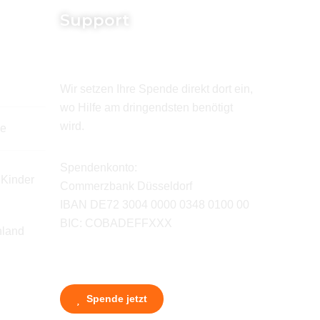
Support
Wir setzen Ihre Spende direkt dort ein,
wo Hilfe am dringendsten benötigt
wird.
de
Spendenkonto:
 Kinder
Commerzbank Düsseldorf
IBAN DE72 3004 0000 0348 0100 00
BIC: COBADEFFXXX
hland
Spende jetzt