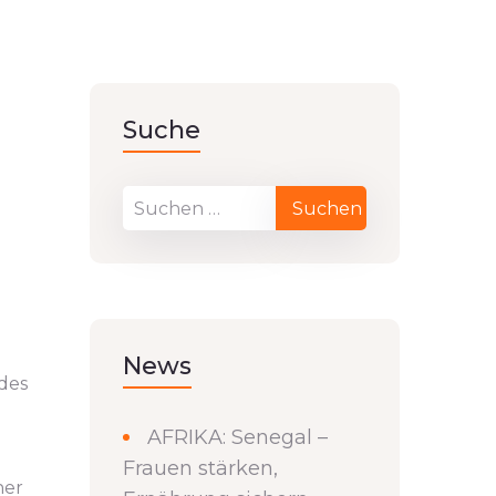
Suche
News
des
AFRIKA: Senegal –
Frauen stärken,
ner