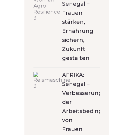
Senegal –
Frauen
stärken,
Ernährung
sichern,
Zukunft
gestalten
AFRIKA:
Senegal –
Verbesserung
der
Arbeitsbedingungen
von
Frauen