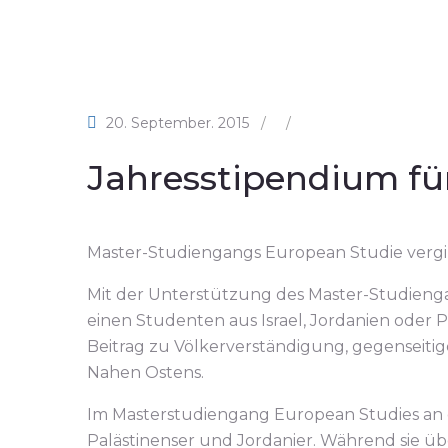
20. September. 2015
/
/
Jahresstipendium für
Master-Studiengangs European Studie vergi
Mit der Unterstützung des Master-Studieng
einen Studenten aus Israel, Jordanien oder P
Beitrag zu Völkerverständigung, gegenseiti
Nahen Ostens.
Im Masterstudiengang European Studies an der
Palästinenser und Jordanier. Während sie über