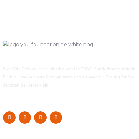
Die YOU Stiftung, eine Initiative von UNESCO Sonderbotsschafterin
Dr. h.c. Ute-Henriette Ohoven setzt sich weltweit für Bildung für die
Ärmsten der Armen ein.
Navigation