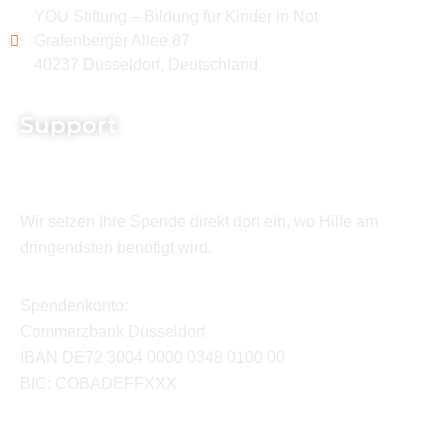
YOU Stiftung – Bildung für Kinder in Not
Grafenberger Allee 87
40237 Düsseldorf, Deutschland
Support
Wir setzen Ihre Spende direkt dort ein, wo Hilfe am
dringendsten benötigt wird.
Spendenkonto:
Commerzbank Düsseldorf
IBAN DE72 3004 0000 0348 0100 00
BIC: COBADEFFXXX