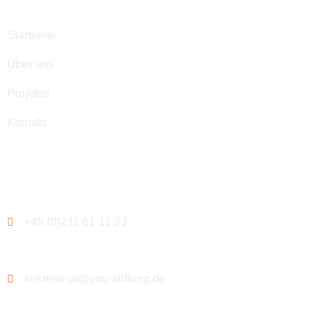
Startseite
Über uns
Projekte
Kontakt
Kontakt
+49 (0)211 61 11 33
sekretariat@you-stiftung.de