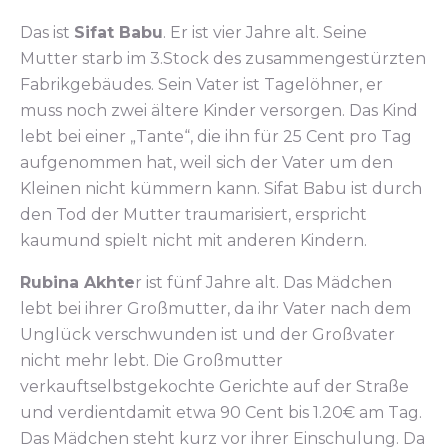
Das ist
Sifat Babu
. Er ist vier Jahre alt. Seine
Mutter starb im 3.Stock des zusammengestürzten
Fabrikgebäudes. Sein Vater ist Tagelöhner, er
muss noch zwei ältere Kinder versorgen. Das Kind
lebt bei einer „Tante“, die ihn für 25 Cent pro Tag
aufgenommen hat, weil sich der Vater um den
Kleinen nicht kümmern kann. Sifat Babu ist durch
den Tod der Mutter traumarisiert, erspricht
kaumund spielt nicht mit anderen Kindern.
Rubina Akhte
r ist fünf Jahre alt. Das Mädchen
lebt bei ihrer Großmutter, da ihr Vater nach dem
Unglück verschwunden ist und der Großvater
nicht mehr lebt. Die Großmutter
verkauftselbstgekochte Gerichte auf der Straße
und verdientdamit etwa 90 Cent bis 1.20€ am Tag.
Das Mädchen steht kurz vor ihrer Einschulung. Da