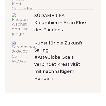
SÜDAMERIKA:
Kolumbien – Ariari Fluss
des Friedens
Kunst für die Zukunft:
Sailing
#Art4GlobalGoals
verbindet Kreativität
mit nachhaltigem
Handeln