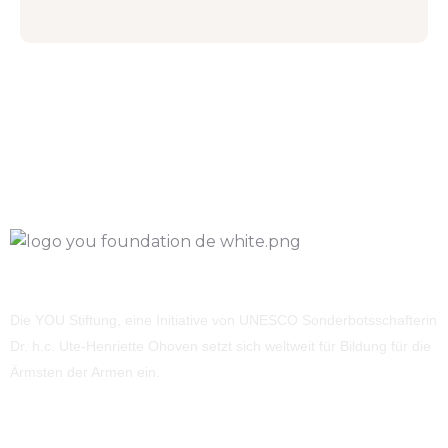
Die YOU Stiftung, eine Initiative von UNESCO Sonderbotsschafterin
Dr. h.c. Ute-Henriette Ohoven setzt sich weltweit für Bildung für die
Ärmsten der Armen ein.