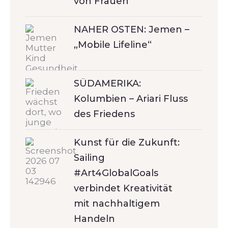
von Frauen
NAHER OSTEN: Jemen –
„Mobile Lifeline“
SÜDAMERIKA:
Kolumbien – Ariari Fluss
des Friedens
Kunst für die Zukunft:
Sailing
#Art4GlobalGoals
verbindet Kreativität
mit nachhaltigem
Handeln