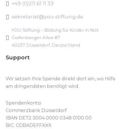
+49 (0)211 61 11 33
sekretariat@you-stiftung.de
YOU Stiftung – Bildung für Kinder in Not
Grafenberger Allee 87
40237 Düsseldorf, Deutschland
Support
Wir setzen Ihre Spende direkt dort ein, wo Hilfe
am dringendsten benötigt wird.
Spendenkonto:
Commerzbank Düsseldorf
IBAN DE72 3004 0000 0348 0100 00
BIC: COBADEFFXXX