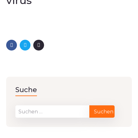
virus
Suche