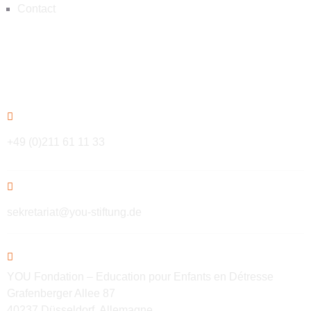
Contact
Contact
+49 (0)211 61 11 33
sekretariat@you-stiftung.de
YOU Fondation – Education pour Enfants en Détresse
Grafenberger Allee 87
40237 Düsseldorf, Allemagne