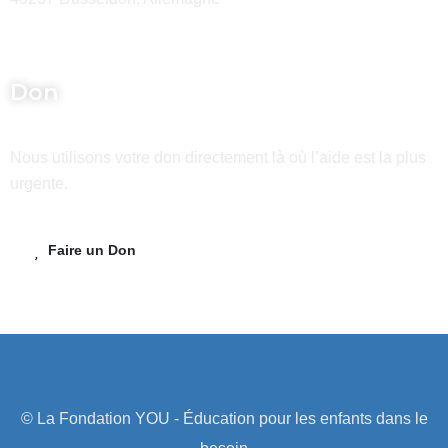
Don
Nous utilisons votre don directement là où l’aide est la plus
urgente.
Faire un Don
© La Fondation YOU - Éducation pour les enfants dans le