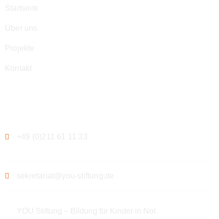
Startseite
Über uns
Projekte
Kontakt
Kontakt
+49 (0)211 61 11 33
sekretariat@you-stiftung.de
YOU Stiftung – Bildung für Kinder in Not