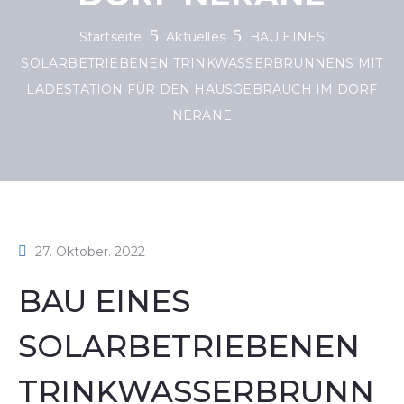
Startseite
Aktuelles
BAU EINES
SOLARBETRIEBENEN TRINKWASSERBRUNNENS MIT
LADESTATION FÜR DEN HAUSGEBRAUCH IM DORF
NERANE
27. Oktober. 2022
BAU EINES
SOLARBETRIEBENEN
TRINKWASSERBRUNN