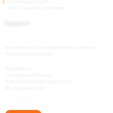
Grafenberger Allee 87
40237 Düsseldorf, Deutschland
Support
Wir setzen Ihre Spende direkt dort ein, wo Hilfe am
dringendsten benötigt wird.
Spendenkonto:
Commerzbank Düsseldorf
IBAN DE72 3004 0000 0348 0100 00
BIC: COBADEFFXXX