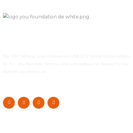
Die YOU Stiftung, eine Initiative von UNESCO Sonderbotsschafterin
Dr. h.c. Ute-Henriette Ohoven setzt sich weltweit für Bildung für die
Ärmsten der Armen ein.
Navigation