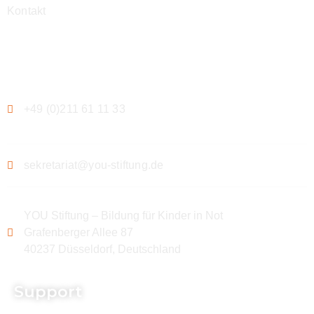
Kontakt
Kontakt
+49 (0)211 61 11 33
sekretariat@you-stiftung.de
YOU Stiftung – Bildung für Kinder in Not
Grafenberger Allee 87
40237 Düsseldorf, Deutschland
Support