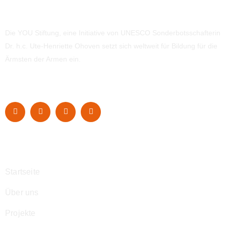
Die YOU Stiftung, eine Initiative von UNESCO Sonderbotsschafterin
Dr. h.c. Ute-Henriette Ohoven setzt sich weltweit für Bildung für die
Ärmsten der Armen ein.
Navigation
Startseite
Über uns
Projekte