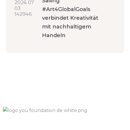
Sailing
#Art4GlobalGoals
verbindet Kreativität
mit nachhaltigem
Handeln