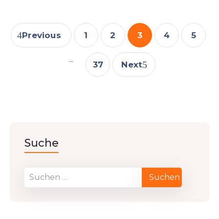
Previous
1
2
3
4
5
...
37
Next
Suche