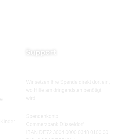
Support
Wir setzen Ihre Spende direkt dort ein,
wo Hilfe am dringendsten benötigt
wird.
de
Spendenkonto:
 Kinder
Commerzbank Düsseldorf
IBAN DE72 3004 0000 0348 0100 00