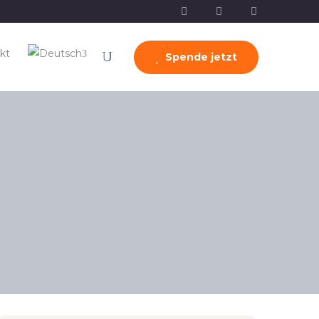
kt
Spende jetzt