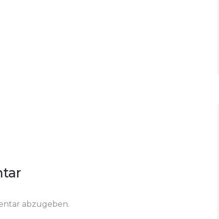
tar
entar abzugeben.