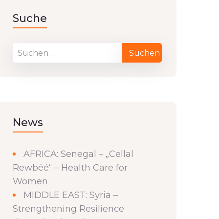
Suche
News
AFRICA: Senegal – „Cellal
Rewbéé“ – Health Care for
Women
MIDDLE EAST: Syria –
Strengthening Resilience