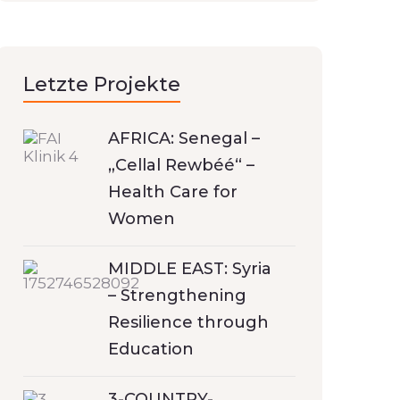
Letzte Projekte
AFRICA: Senegal –
„Cellal Rewbéé“ –
Health Care for
Women
MIDDLE EAST: Syria
– Strengthening
Resilience through
Education
3-COUNTRY-