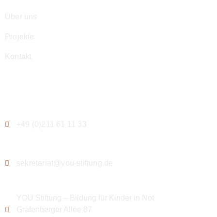
Über uns
Projekte
Kontakt
Kontakt
+49 (0)211 61 11 33
sekretariat@you-stiftung.de
YOU Stiftung – Bildung für Kinder in Not
Grafenberger Allee 87