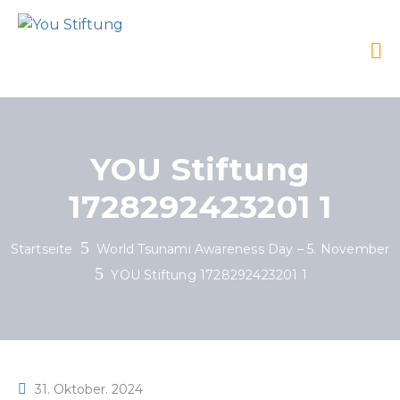
YOU Stiftung
1728292423201 1
Startseite
World Tsunami Awareness Day – 5. November
YOU Stiftung 1728292423201 1
31. Oktober. 2024