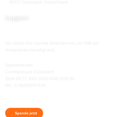
40237 Düsseldorf, Deutschland
Support
Wir setzen Ihre Spende direkt dort ein, wo Hilfe am
dringendsten benötigt wird.
Spendenkonto:
Commerzbank Düsseldorf
IBAN DE72 3004 0000 0348 0100 00
BIC: COBADEFFXXX
Spende jetzt