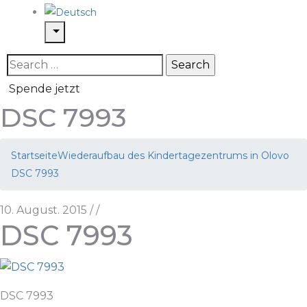
Spende jetzt
DSC 7993
Startseite
Wiederaufbau des Kindertagezentrums in Olovo
DSC 7993
10. August. 2015
/
/
DSC 7993
DSC 7993