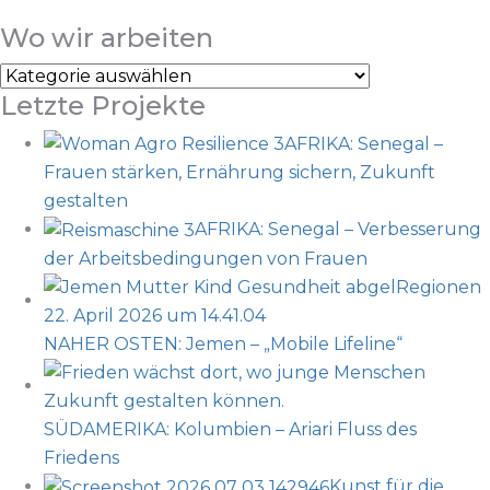
Wo wir arbeiten
Wo
Letzte Projekte
wir
arbeiten
AFRIKA: Senegal –
Frauen stärken, Ernährung sichern, Zukunft
gestalten
AFRIKA: Senegal – Verbesserung
der Arbeitsbedingungen von Frauen
NAHER OSTEN: Jemen – „Mobile Lifeline“
SÜDAMERIKA: Kolumbien – Ariari Fluss des
Friedens
Kunst für die