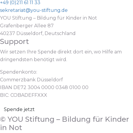
+49 (0)211 61 11 33
sekretariat@you-stiftung.de
YOU Stiftung – Bildung für Kinder in Not
Grafenberger Allee 87
40237 Düsseldorf, Deutschland
Support
Wir setzen Ihre Spende direkt dort ein, wo Hilfe am
dringendsten benötigt wird.
Spendenkonto:
Commerzbank Düsseldorf
IBAN DE72 3004 0000 0348 0100 00
BIC: COBADEFFXXX
Spende jetzt
© YOU Stiftung – Bildung für Kinder
in Not