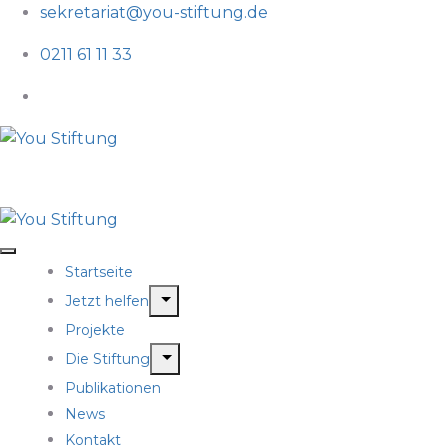
sekretariat@you-stiftung.de
0211 61 11 33
Startseite
Jetzt helfen
Projekte
Die Stiftung
Publikationen
News
Kontakt