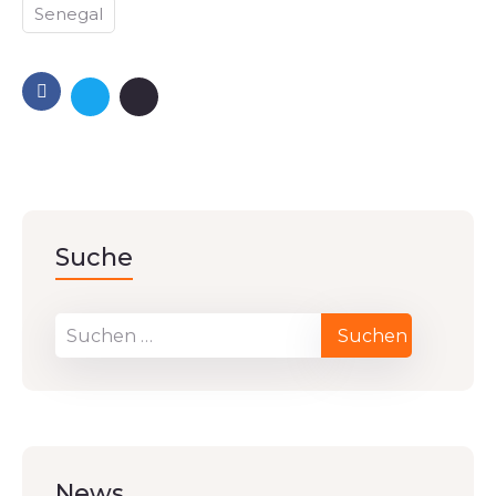
Senegal
Suche
News