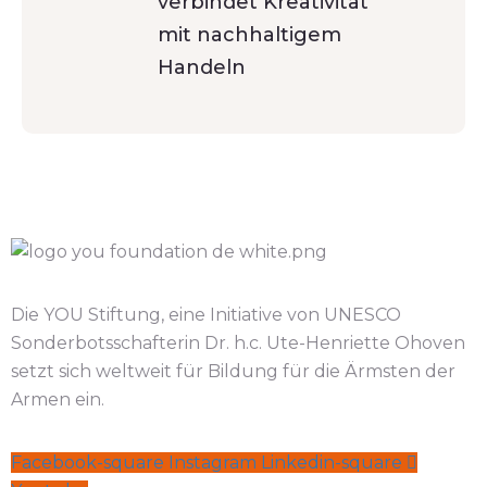
verbindet Kreativität
mit nachhaltigem
Handeln
Die YOU Stiftung, eine Initiative von UNESCO
Sonderbotsschafterin Dr. h.c. Ute-Henriette Ohoven
setzt sich weltweit für Bildung für die Ärmsten der
Armen ein.
Facebook-square
Instagram
Linkedin-square