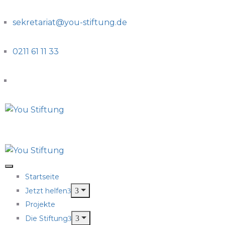
sekretariat@you-stiftung.de
0211 61 11 33
Startseite
Jetzt helfen
Projekte
Die Stiftung