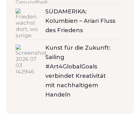
SÜDAMERIKA:
Kolumbien – Ariari Fluss
des Friedens
Kunst für die Zukunft:
Sailing
#Art4GlobalGoals
verbindet Kreativität
mit nachhaltigem
Handeln