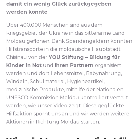
damit ein wenig Glück zurückgegeben
werden konnte
Über 400.000 Menschen sind aus dem
Kriegsgebiet der Ukraine in das bitterarme Land
Moldau geflohen. Dank Spendengeldern konnten
Hilfstransporte in die moldauische Hauptstadt
Chisinau von der
YOU Stiftung ­– Bildung für
Kinder in Not
und
ihren Partnern
organisiert
werden und dort Lebensmittel, Babynahrung,
Windeln, Schulmaterial, Hygieneartikel,
medizinische Produkte, mithilfe der Nationalen
UNESCO Kommission Moldau kontrolliert verteilt
werden, wie unser Video zeigt. Diese geglückte
Hilfsaktion spornt uns an und wir werden weitere
Aktionen in Richtung Moldau starten.