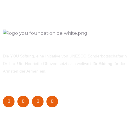
Die YOU Stiftung, eine Initiative von UNESCO Sonderbotsschafterin
Dr. h.c. Ute-Henriette Ohoven setzt sich weltweit für Bildung für die
Ärmsten der Armen ein.
Navigation