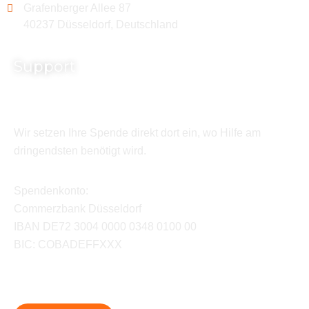
Grafenberger Allee 87
40237 Düsseldorf, Deutschland
Support
Wir setzen Ihre Spende direkt dort ein, wo Hilfe am
dringendsten benötigt wird.
Spendenkonto:
Commerzbank Düsseldorf
IBAN DE72 3004 0000 0348 0100 00
BIC: COBADEFFXXX