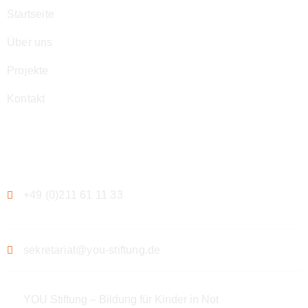
Startseite
Über uns
Projekte
Kontakt
Kontakt
+49 (0)211 61 11 33
sekretariat@you-stiftung.de
YOU Stiftung – Bildung für Kinder in Not