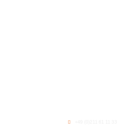
ation
Contact
+49 (0)211 61 11 33