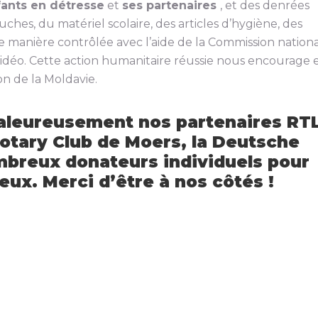
fants en détresse
et
ses partenaires
, et des denrées
ches, du matériel scolaire, des articles d’hygiène, des
e manière contrôlée avec l’aide de la Commission nation
éo. Cette action humanitaire réussie nous encourage 
on de la Moldavie.
aleureusement nos partenaires RT
Rotary Club de Moers, la Deutsche
mbreux donateurs individuels pour
eux. Merci d’être à nos côtés !