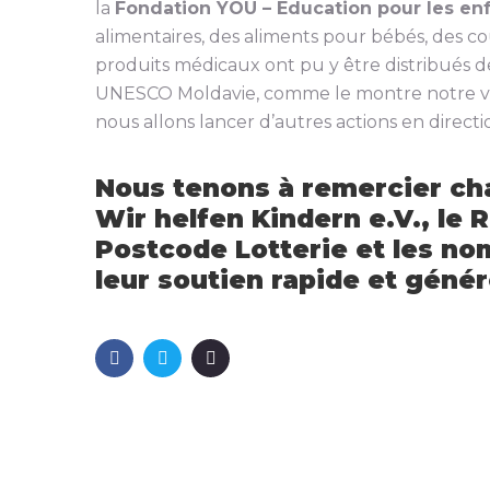
la
Fondation YOU – Education pour les en
alimentaires, des aliments pour bébés, des cou
produits médicaux ont pu y être distribués d
UNESCO Moldavie, comme le montre notre vid
nous allons lancer d’autres actions en directi
Nous tenons à remercier ch
Wir helfen Kindern e.V., le 
Postcode Lotterie et les no
leur soutien rapide et génér