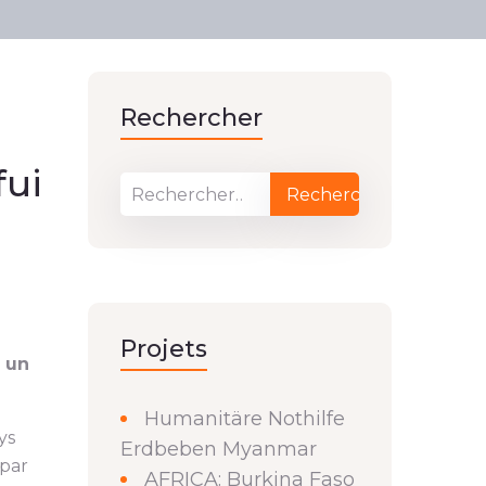
Rechercher
fui
Projets
r un
Humanitäre Nothilfe
ys
Erdbeben Myanmar
 par
AFRICA: Burkina Faso