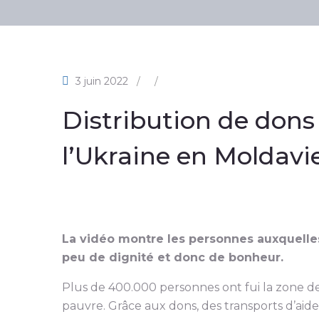
3 juin 2022
/
/
Distribution de dons
l’Ukraine en Moldavi
La vidéo montre les personnes auxquelles
peu de dignité et donc de bonheur.
Plus de 400.000 personnes ont fui la zone d
pauvre. Grâce aux dons, des transports d’aide