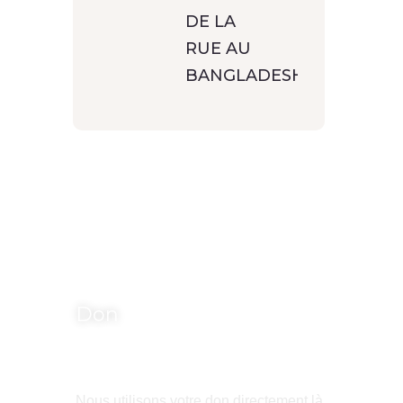
DE LA
RUE AU
BANGLADESH
Don
Nous utilisons votre don directement là