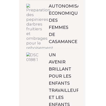
AUTONOMISATION
ECONOMIQUE
DES
FEMMES
DE
CASAMANCE
UN
AVENIR
BRILLANT
POUR LES
ENFANTS
TRAVAILLEURS
ET LES
ENFANTS