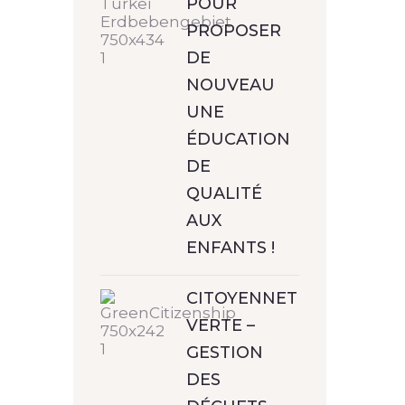
POUR
PROPOSER
DE
NOUVEAU
UNE
ÉDUCATION
DE
QUALITÉ
AUX
ENFANTS !
CITOYENNETÉ
VERTE –
GESTION
DES