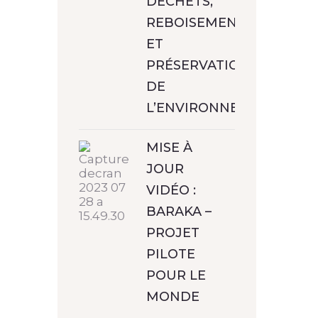
DÉCHETS,
REBOISEMENT
ET
PRÉSERVATION
DE
L’ENVIRONNEMENT
MISE À
JOUR
VIDÉO :
BARAKA –
PROJET
PILOTE
POUR LE
MONDE