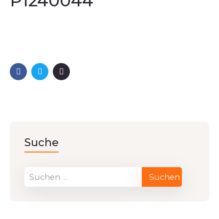
P1240044
Suche