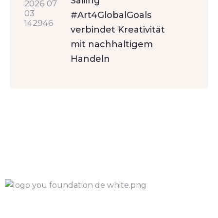
Sailing
#Art4GlobalGoals
verbindet Kreativität
mit nachhaltigem
Handeln