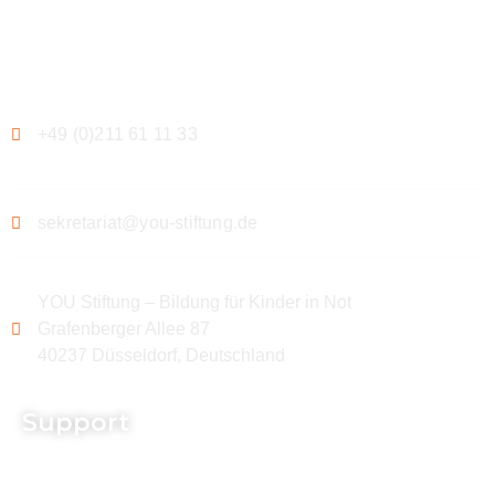
Kontakt
+49 (0)211 61 11 33
sekretariat@you-stiftung.de
YOU Stiftung – Bildung für Kinder in Not
Grafenberger Allee 87
40237 Düsseldorf, Deutschland
Support