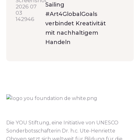
Sailing
#Art4GlobalGoals
verbindet Kreativität
mit nachhaltigem
Handeln
Die YOU Stiftung, eine Initiative von UNESCO
Sonderbotsschafterin Dr. h.c. Ute-Henriette
Ohoven setzt sich weltweit für Bildung für die