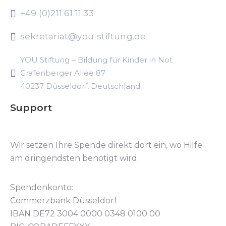
+49 (0)211 61 11 33
sekretariat@you-stiftung.de
YOU Stiftung – Bildung für Kinder in Not
Grafenberger Allee 87
40237 Düsseldorf, Deutschland
Support
Wir setzen Ihre Spende direkt dort ein, wo Hilfe
am dringendsten benötigt wird.
Spendenkonto:
Commerzbank Düsseldorf
IBAN DE72 3004 0000 0348 0100 00