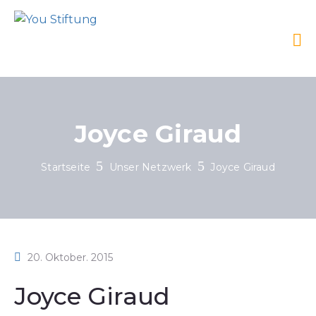
Joyce Giraud
Startseite
Unser Netzwerk
Joyce Giraud
20. Oktober. 2015
Joyce Giraud