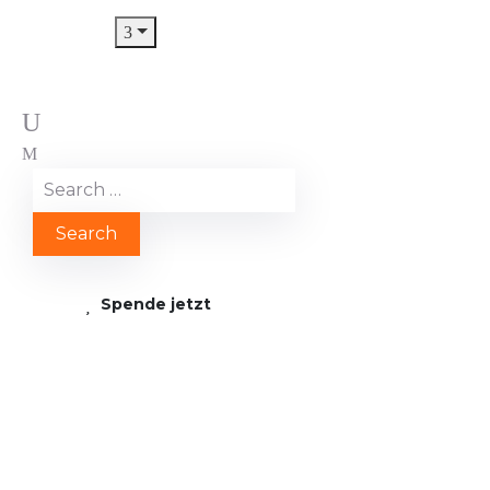
Spende jetzt
Codello