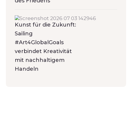
des Friedens
Kunst für die Zukunft:
Sailing
#Art4GlobalGoals
verbindet Kreativität
mit nachhaltigem
Handeln