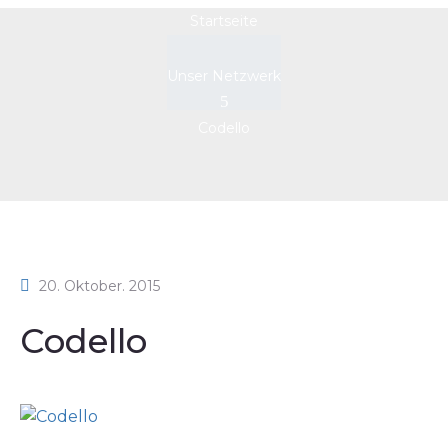
Startseite
Unser Netzwerk
Codello
20. Oktober. 2015
Codello