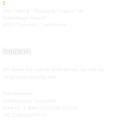
YOU Stiftung – Bildung für Kinder in Not
Grafenberger Allee 87
40237 Düsseldorf, Deutschland
Support
Wir setzen Ihre Spende direkt dort ein, wo Hilfe am
dringendsten benötigt wird.
Spendenkonto:
Commerzbank Düsseldorf
IBAN DE72 3004 0000 0348 0100 00
BIC: COBADEFFXXX