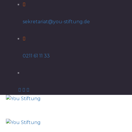
sekretariat@you-stiftung.de
0211 61 11 33