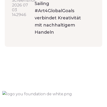
Sailing
#Art4GlobalGoals
verbindet Kreativität
mit nachhaltigem
Handeln