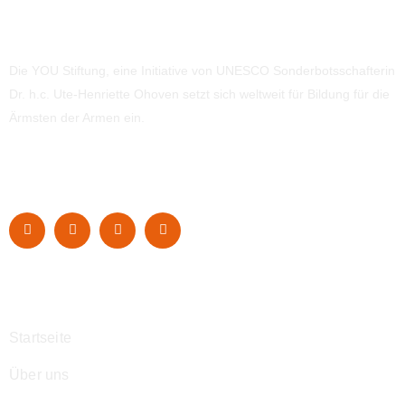
Die YOU Stiftung, eine Initiative von UNESCO Sonderbotsschafterin
Dr. h.c. Ute-Henriette Ohoven setzt sich weltweit für Bildung für die
Ärmsten der Armen ein.
Navigation
Startseite
Über uns