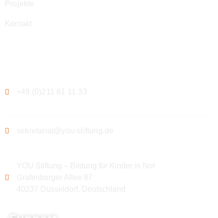
Projekte
Kontakt
Kontakt
+49 (0)211 61 11 33
sekretariat@you-stiftung.de
YOU Stiftung – Bildung für Kinder in Not
Grafenberger Allee 87
40237 Düsseldorf, Deutschland