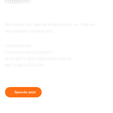
Support
Wir setzen Ihre Spende direkt dort ein, wo Hilfe am
dringendsten benötigt wird.
Spendenkonto:
Commerzbank Düsseldorf
IBAN DE72 3004 0000 0348 0100 00
BIC: COBADEFFXXX
Spende jetzt