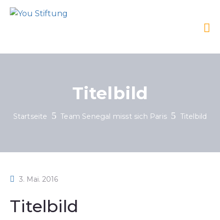
Titelbild
Startseite
Team Senegal misst sich Paris
Titelbild
3. Mai. 2016
Titelbild