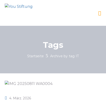
Tags
Startseite
Archive by tag IT
4. März. 2026