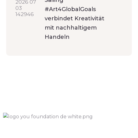
Sailing
#Art4GlobalGoals
verbindet Kreativität
mit nachhaltigem
Handeln