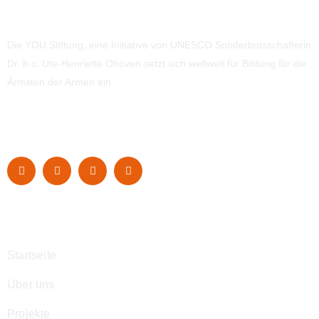
Die YOU Stiftung, eine Initiative von UNESCO Sonderbotsschafterin
Dr. h.c. Ute-Henriette Ohoven setzt sich weltweit für Bildung für die
Ärmsten der Armen ein.
Navigation
Startseite
Über uns
Projekte