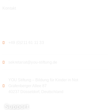
Kontakt
Kontakt
+49 (0)211 61 11 33
sekretariat@you-stiftung.de
YOU Stiftung – Bildung für Kinder in Not
Grafenberger Allee 87
40237 Düsseldorf, Deutschland
Support