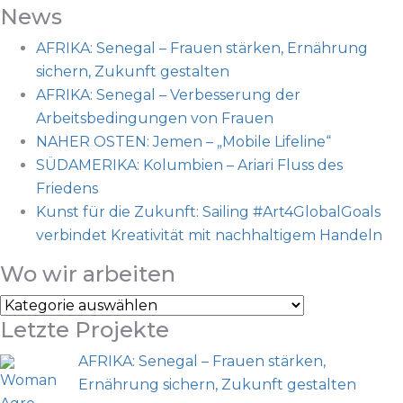
nach:
News
AFRIKA: Senegal – Frauen stärken, Ernährung
sichern, Zukunft gestalten
AFRIKA: Senegal – Verbesserung der
Arbeitsbedingungen von Frauen
NAHER OSTEN: Jemen – „Mobile Lifeline“
SÜDAMERIKA: Kolumbien – Ariari Fluss des
Friedens
Kunst für die Zukunft: Sailing #Art4GlobalGoals
verbindet Kreativität mit nachhaltigem Handeln
Wo wir arbeiten
Wo
Letzte Projekte
wir
arbeiten
AFRIKA: Senegal – Frauen stärken,
Ernährung sichern, Zukunft gestalten