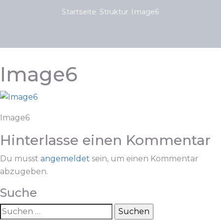
Startseite
Struktur
Image6
Image6
Image6
Hinterlasse einen Kommentar
Du musst
angemeldet
sein, um einen Kommentar
abzugeben.
Suche
Suchen