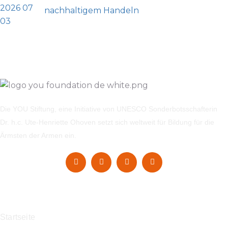
nachhaltigem Handeln
Die YOU Stiftung, eine Initiative von UNESCO Sonderbotsschafterin
Dr. h.c. Ute-Henriette Ohoven setzt sich weltweit für Bildung für die
Ärmsten der Armen ein.
Navigation
Startseite