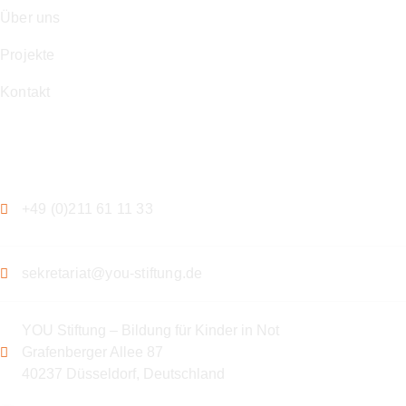
Über uns
Projekte
Kontakt
Kontakt
+49 (0)211 61 11 33
sekretariat@you-stiftung.de
YOU Stiftung – Bildung für Kinder in Not
Grafenberger Allee 87
40237 Düsseldorf, Deutschland