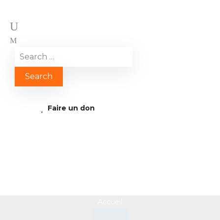
Faire un don
Image6
Accueil