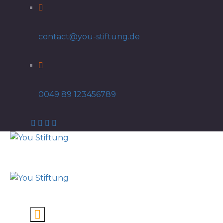
contact@you-stiftung.de
0049 89 123456789