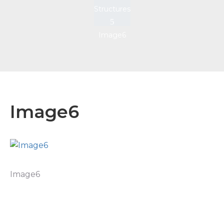
Structures
Image6
Image6
Image6