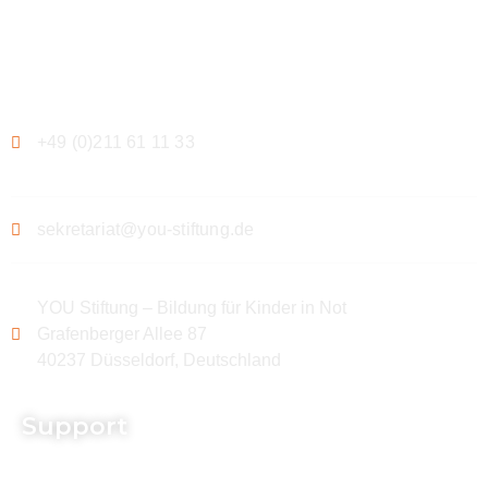
Kontakt
+49 (0)211 61 11 33
sekretariat@you-stiftung.de
YOU Stiftung – Bildung für Kinder in Not
Grafenberger Allee 87
40237 Düsseldorf, Deutschland
Support