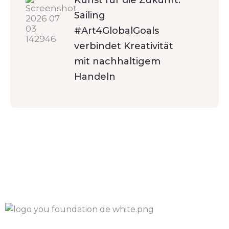
Kunst für die Zukunft:
Sailing
#Art4GlobalGoals
verbindet Kreativität
mit nachhaltigem
Handeln