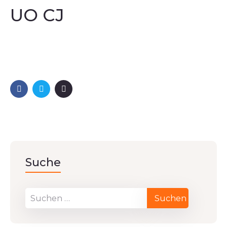
UO CJ
Suche