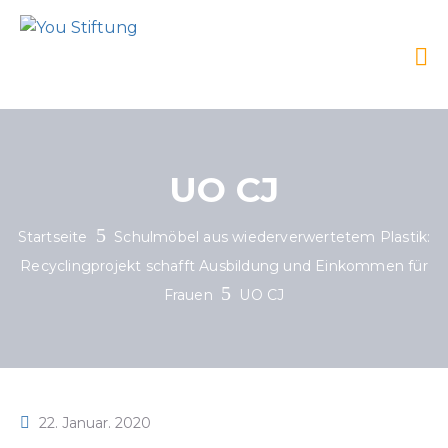
UO CJ
Startseite
Schulmöbel aus wiederverwertetem Plastik:
Recyclingprojekt schafft Ausbildung und Einkommen für
Frauen
UO CJ
22. Januar. 2020