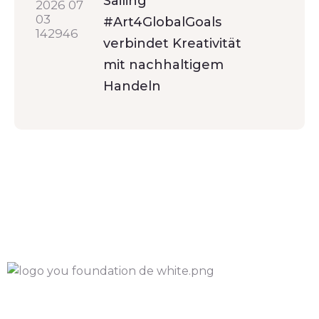
Sailing
#Art4GlobalGoals
verbindet Kreativität
mit nachhaltigem
Handeln