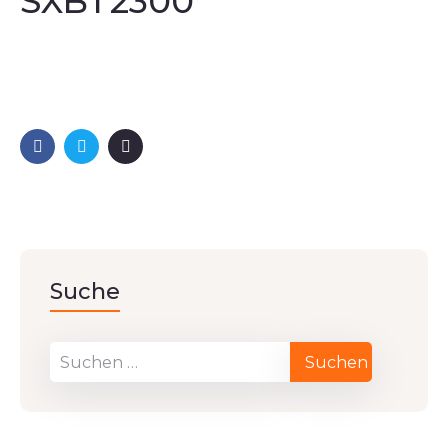
SXBT2300
Suche