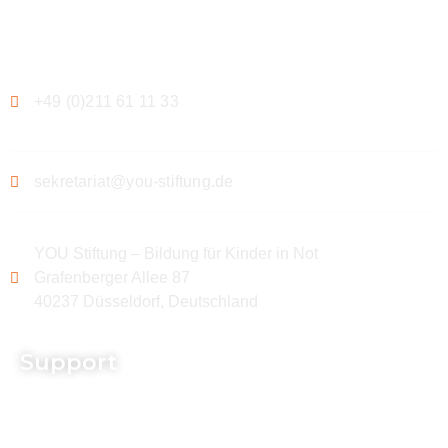
Kontakt
+49 (0)211 61 11 33
sekretariat@you-stiftung.de
YOU Stiftung – Bildung für Kinder in Not
Grafenberger Allee 87
40237 Düsseldorf, Deutschland
Support