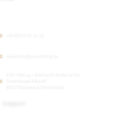
Kontakt
+49 (0)211 61 11 33
sekretariat@you-stiftung.de
YOU Stiftung – Bildung für Kinder in Not
Grafenberger Allee 87
40237 Düsseldorf, Deutschland
Support