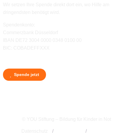
Wir setzen Ihre Spende direkt dort ein, wo Hilfe am
dringendsten benötigt wird.
Spendenkonto:
Commerzbank Düsseldorf
IBAN DE72 3004 0000 0348 0100 00
BIC: COBADEFFXXX
Spende jetzt
© YOU Stiftung – Bildung für Kinder in Not
Datenschutz
/
Impressum
/
Kontakt