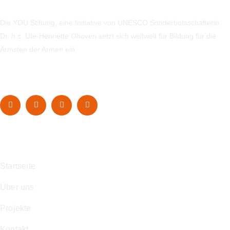
Die YOU Stiftung, eine Initiative von UNESCO Sonderbotsschafterin
Dr. h.c. Ute-Henriette Ohoven setzt sich weltweit für Bildung für die
Ärmsten der Armen ein.
Navigation
Startseite
Über uns
Projekte
Kontakt