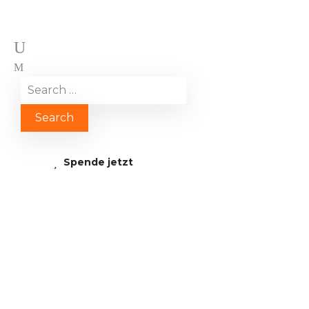
Spende jetzt
YOU 4 Impact: Globaler
Partner für die