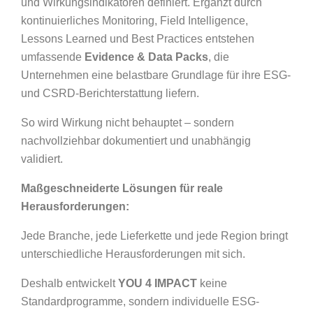
und Wirkungsindikatoren definiert. Ergänzt durch
kontinuierliches Monitoring, Field Intelligence,
Lessons Learned und Best Practices entstehen
umfassende
Evidence & Data Packs
, die
Unternehmen eine belastbare Grundlage für ihre ESG-
und CSRD-Berichterstattung liefern.
So wird Wirkung nicht behauptet – sondern
nachvollziehbar dokumentiert und unabhängig
validiert.
Maßgeschneiderte Lösungen für reale
Herausforderungen:
Jede Branche, jede Lieferkette und jede Region bringt
unterschiedliche Herausforderungen mit sich.
Deshalb entwickelt
YOU 4 IMPACT
keine
Standardprogramme, sondern individuelle ESG-