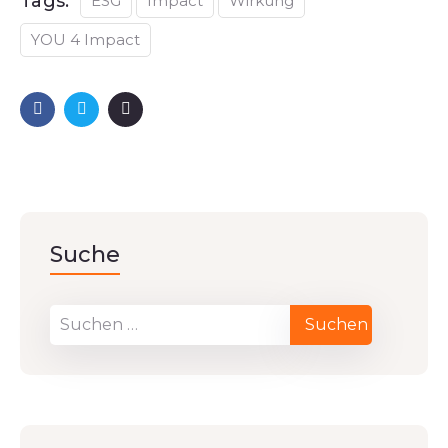
Tags:
ESG
Impact
Wirkung
YOU 4 Impact
Suche