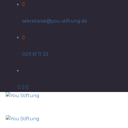
sekretariat@you-stiftung.de
0211 61 11 33