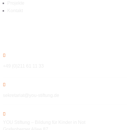
Projekte
Kontakt
Kontakt
+49 (0)211 61 11 33
sekretariat@you-stiftung.de
YOU Stiftung – Bildung für Kinder in Not
Grafenberger Allee 87