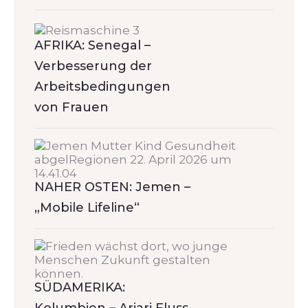
AFRIKA: Senegal –
Verbesserung der
Arbeitsbedingungen
von Frauen
NAHER OSTEN: Jemen –
„Mobile Lifeline“
SÜDAMERIKA:
Kolumbien – Ariari Fluss