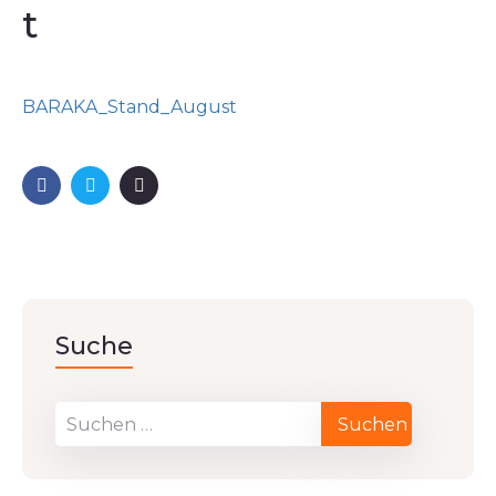
t
BARAKA_Stand_August
Suche