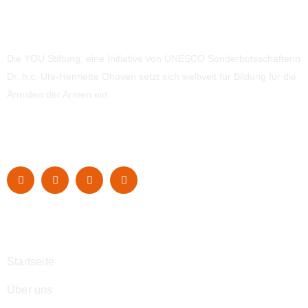
Die YOU Stiftung, eine Initiative von UNESCO Sonderbotsschafterin
Dr. h.c. Ute-Henriette Ohoven setzt sich weltweit für Bildung für die
Ärmsten der Armen ein.
Navigation
Startseite
Über uns