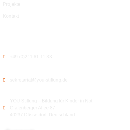
Projekte
Kontakt
Kontakt
+49 (0)211 61 11 33
sekretariat@you-stiftung.de
YOU Stiftung – Bildung für Kinder in Not
Grafenberger Allee 87
40237 Düsseldorf, Deutschland