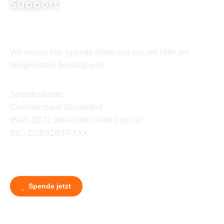
Support
Wir setzen Ihre Spende direkt dort ein, wo Hilfe am
dringendsten benötigt wird.
Spendenkonto:
Commerzbank Düsseldorf
IBAN DE72 3004 0000 0348 0100 00
BIC: COBADEFFXXX
Spende jetzt