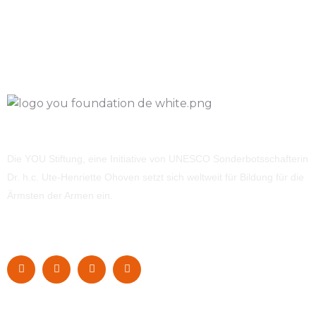
Die YOU Stiftung, eine Initiative von UNESCO Sonderbotsschafterin
Dr. h.c. Ute-Henriette Ohoven setzt sich weltweit für Bildung für die
Ärmsten der Armen ein.
Navigation