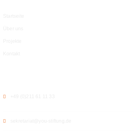
Startseite
Über uns
Projekte
Kontakt
Kontakt
+49 (0)211 61 11 33
sekretariat@you-stiftung.de