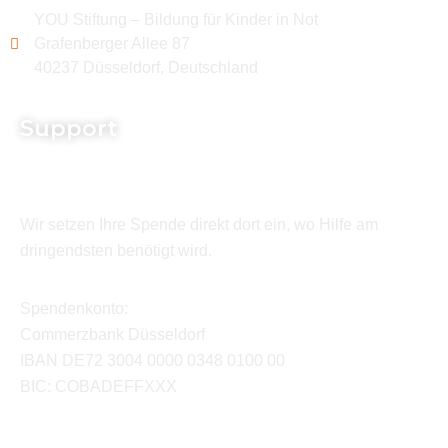
YOU Stiftung – Bildung für Kinder in Not
Grafenberger Allee 87
40237 Düsseldorf, Deutschland
Support
Wir setzen Ihre Spende direkt dort ein, wo Hilfe am
dringendsten benötigt wird.
Spendenkonto:
Commerzbank Düsseldorf
IBAN DE72 3004 0000 0348 0100 00
BIC: COBADEFFXXX