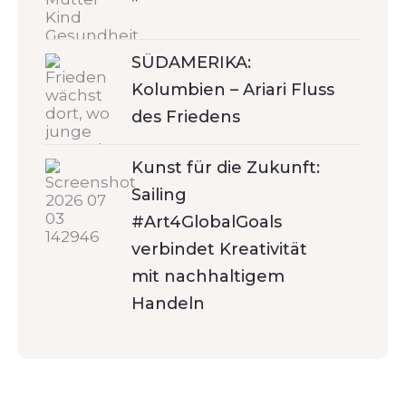
SÜDAMERIKA:
Kolumbien – Ariari Fluss
des Friedens
Kunst für die Zukunft:
Sailing
#Art4GlobalGoals
verbindet Kreativität
mit nachhaltigem
Handeln