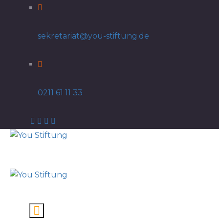
sekretariat@you-stiftung.de
0211 61 11 33