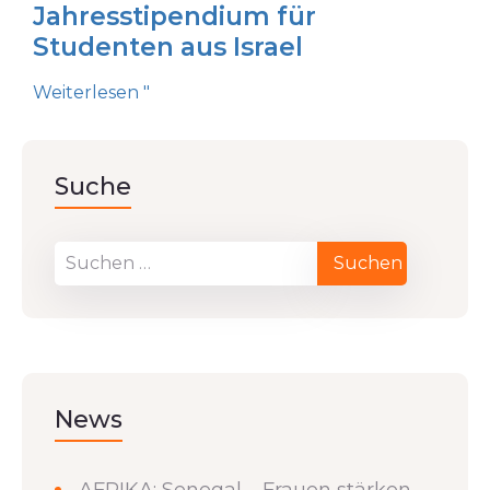
Jahresstipendium für
Studenten aus Israel
Weiterlesen "
Suche
News
AFRIKA: Senegal – Frauen stärken,