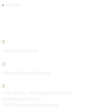
Kontakt
Kontakt
+49 (0)211 61 11 33
sekretariat@you-stiftung.de
YOU Stiftung – Bildung für Kinder in Not
Grafenberger Allee 87
40237 Düsseldorf, Deutschland