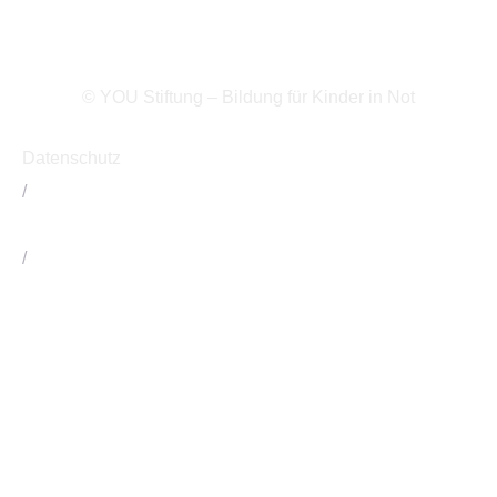
© YOU Stiftung – Bildung für Kinder in Not
Datenschutz
/
Impressum
/
Kontakt