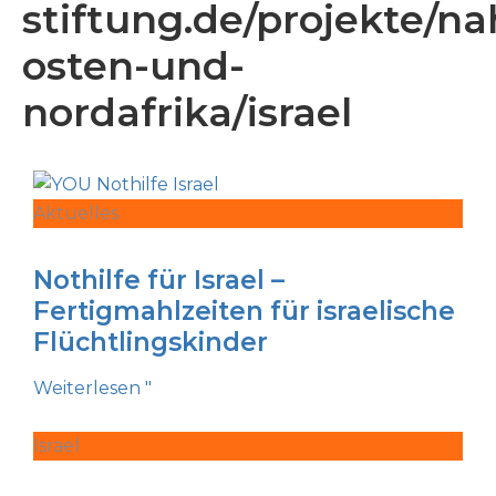
stiftung.de/projekte/na
osten-und-
nordafrika/israel
Aktuelles
Nothilfe für Israel –
Fertigmahlzeiten für israelische
Flüchtlingskinder
Weiterlesen "
Israel