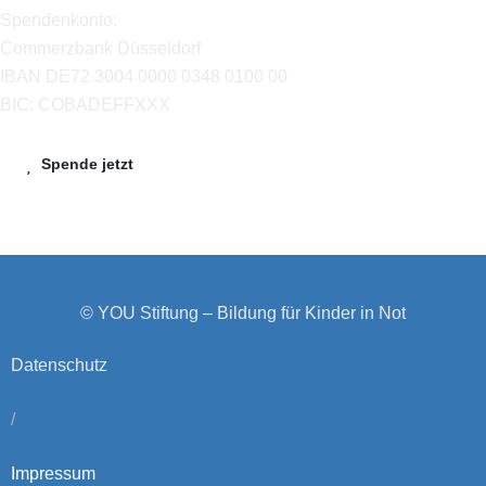
Spendenkonto:
Commerzbank Düsseldorf
IBAN DE72 3004 0000 0348 0100 00
BIC: COBADEFFXXX
Spende jetzt
© YOU Stiftung – Bildung für Kinder in Not
Datenschutz
/
Impressum