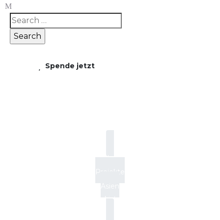
Spende jetzt
Pakistan
Startseite
Projekte
Asien
Pakistan