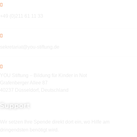
+49 (0)211 61 11 33
sekretariat@you-stiftung.de
YOU Stiftung – Bildung für Kinder in Not
Grafenberger Allee 87
40237 Düsseldorf, Deutschland
Support
Wir setzen Ihre Spende direkt dort ein, wo Hilfe am
dringendsten benötigt wird.